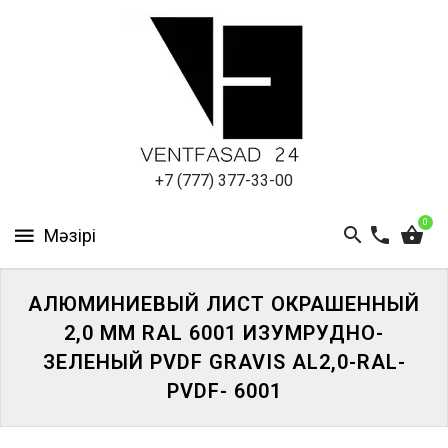
АЛЮМИНИЕВЫЙ
ЛИСТ
ПОДСИСТЕМА
REVENTAL
КРОВЕЛЬНЫЙ
+7 (777) 377-33-00
АЛЮМИНИЙ
0
HPL-
ПАНЕЛИ
АЛЮМИНИЕВЫЙ ЛИСТ ОКРАШЕННЫЙ
ПРОЕКТИРОВАНИЕ
2,0 ММ RAL 6001 ИЗУМРУДНО-
ЗЕЛЕНЫЙ PVDF GRAVIS AL2,0-RAL-
PVDF- 6001
ЖҮЙЕГЕ
КІРІҢІЗ