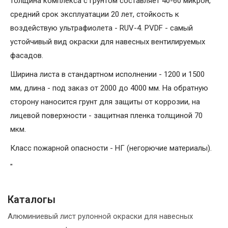
толщина комплекса с грунтом составляет 40-60 микрон,
средний срок эксплуатации 20 лет, стойкость к
воздействую ультрафиолета - RUV-4. PVDF - самый
устойчивый вид окраски для навесных вентилируемых
фасадов.
Ширина листа в стандартном исполнении - 1200 и 1500
мм, длина - под заказ от 2000 до 4000 мм. На обратную
сторону наносится грунт для защиты от коррозии, на
лицевой поверхности - защитная пленка толщиной 70
мкм.
Класс пожарной опасности - НГ (негорючие материалы).
"
Каталогы
Алюминиевый лист рулонной окраски для навесных