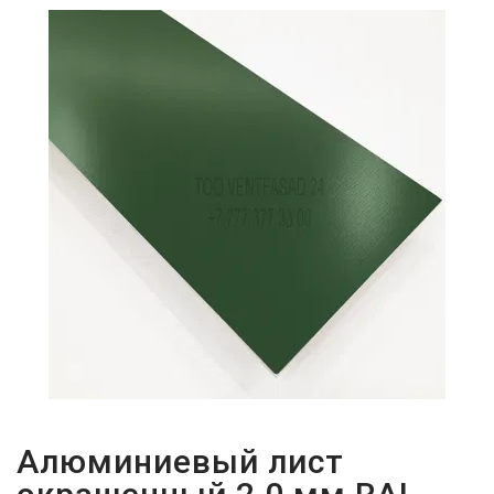
ПАРОЛЬДІ
ҰМЫТТЫҢЫЗ
БА?
Алюминиевый лист