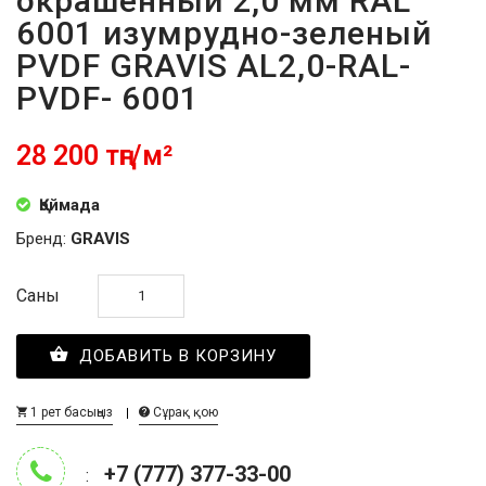
окрашенный 2,0 мм RAL
6001 изумрудно-зеленый
PVDF GRAVIS AL2,0-RAL-
PVDF- 6001
28 200 тңг/м²
Қоймада
Бренд:
GRAVIS
Саны
ДОБАВИТЬ В КОРЗИНУ
1 рет басыңыз
Сұрақ қою
+7 (777) 377-33-00
: