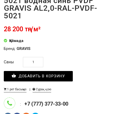
5021 водная синь PVDF
GRAVIS AL2,0-RAL-PVDF-
5021
28 200 тңг/м²
Қоймада
Бренд:
GRAVIS
Саны
ДОБАВИТЬ В КОРЗИНУ
1 рет басыңыз
Сұрақ қою
+7 (777) 377-33-00
: