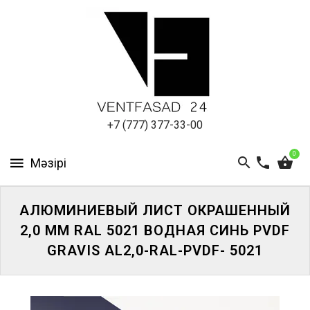
АЛЮМИНИЕВЫЙ
ЛИСТ
ПОДСИСТЕМА
REVENTAL
КРОВЕЛЬНЫЙ
+7 (777) 377-33-00
АЛЮМИНИЙ
0
HPL-
ПАНЕЛИ
АЛЮМИНИЕВЫЙ ЛИСТ ОКРАШЕННЫЙ
ПРОЕКТИРОВАНИЕ
2,0 ММ RAL 5021 ВОДНАЯ СИНЬ PVDF
GRAVIS AL2,0-RAL-PVDF- 5021
ЖҮЙЕГЕ
КІРІҢІЗ