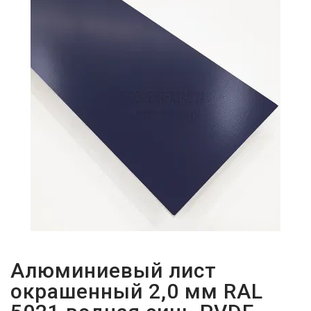
ПАРОЛЬДІ
ҰМЫТТЫҢЫЗ
БА?
Алюминиевый лист
окрашенный 2,0 мм RAL