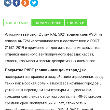
СИПАТТАМА
ПАРАМЕТРЛЕР
ПІКІРЛЕР
Алюминиевый лист 2,0 мм RAL 5021 водная синь PVDF из
сплава АмГ2М изготавливается в соответствии с ГОСТ
21631-2019 и применяется для изготовления элементов
отделки навесного вентилируемого фасада: кассет,
колонн, карнизов и прочих декоративных элементов.
Покрытие PVDF (поливинилиденфторид)
не
подвержен выгоранию и воздействию агрессивных сред,
таких как морская соль и атмосфера крупных городов, ,
устойчив к перепадам температуры и к царапинам,
толщина комплекса с грунтом составляет 40-60 микрон,
средний срок эксплуатации 20 лет, стойкость к
воздействую ультрафиолета - RUV-4. PVDF - самый