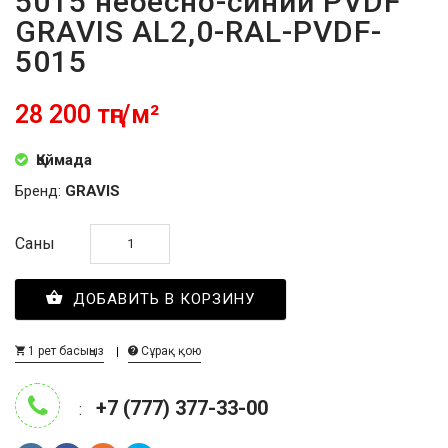
5015 небесно-синий PVDF
GRAVIS AL2,0-RAL-PVDF-
5015
28 200 тңг/м²
Қоймада
Бренд:
GRAVIS
Саны
ДОБАВИТЬ В КОРЗИНУ
1 рет басыңыз
Сұрақ қою
+7 (777) 377-33-00
: