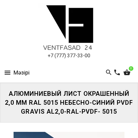
АЛЮМИНИЕВЫЙ
ЛИСТ
ПОДСИСТЕМА
REVENTAL
КРОВЕЛЬНЫЙ
+7 (777) 377-33-00
АЛЮМИНИЙ
0
HPL-
ПАНЕЛИ
АЛЮМИНИЕВЫЙ ЛИСТ ОКРАШЕННЫЙ
ПРОЕКТИРОВАНИЕ
2,0 ММ RAL 5015 НЕБЕСНО-СИНИЙ PVDF
GRAVIS AL2,0-RAL-PVDF- 5015
ЖҮЙЕГЕ
КІРІҢІЗ