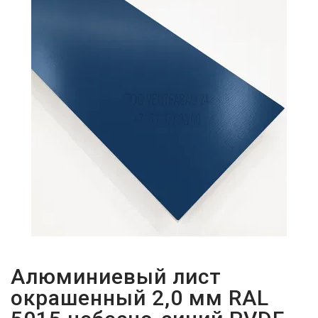
ПАРОЛЬДІ
ҰМЫТТЫҢЫЗ
БА?
Алюминиевый лист
окрашенный 2,0 мм RAL