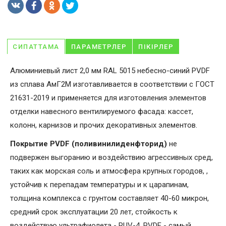
СИПАТТАМА
ПАРАМЕТРЛЕР
ПІКІРЛЕР
Алюминиевый лист 2,0 мм RAL 5015 небесно-синий PVDF
из сплава АмГ2М изготавливается в соответствии с ГОСТ
21631-2019 и применяется для изготовления элементов
отделки навесного вентилируемого фасада: кассет,
колонн, карнизов и прочих декоративных элементов.
Покрытие PVDF (поливинилиденфторид)
не
подвержен выгоранию и воздействию агрессивных сред,
таких как морская соль и атмосфера крупных городов, ,
устойчив к перепадам температуры и к царапинам,
толщина комплекса с грунтом составляет 40-60 микрон,
средний срок эксплуатации 20 лет, стойкость к
воздействую ультрафиолета - RUV-4. PVDF - самый