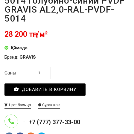
5014 голубино-синий PVDF
GRAVIS AL2,0-RAL-PVDF-
5014
28 200 тңг/м²
Қоймада
Бренд:
GRAVIS
Саны
ДОБАВИТЬ В КОРЗИНУ
1 рет басыңыз
Сұрақ қою
+7 (777) 377-33-00
: