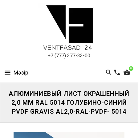
АЛЮМИНИЕВЫЙ
ЛИСТ
ПОДСИСТЕМА
REVENTAL
КРОВЕЛЬНЫЙ
+7 (777) 377-33-00
АЛЮМИНИЙ
0
HPL-
ПАНЕЛИ
АЛЮМИНИЕВЫЙ ЛИСТ ОКРАШЕННЫЙ
ПРОЕКТИРОВАНИЕ
2,0 ММ RAL 5014 ГОЛУБИНО-СИНИЙ
PVDF GRAVIS AL2,0-RAL-PVDF- 5014
ЖҮЙЕГЕ
КІРІҢІЗ