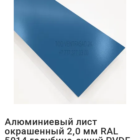
ПАРОЛЬДІ
ҰМЫТТЫҢЫЗ
БА?
Алюминиевый лист
окрашенный 2,0 мм RAL