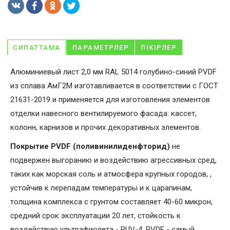
СИПАТТАМА
ПАРАМЕТРЛЕР
ПІКІРЛЕР
Алюминиевый лист 2,0 мм RAL 5014 голубино-синий PVDF
из сплава АмГ2М изготавливается в соответствии с ГОСТ
21631-2019 и применяется для изготовления элементов
отделки навесного вентилируемого фасада: кассет,
колонн, карнизов и прочих декоративных элементов.
Покрытие PVDF (поливинилиденфторид)
не
подвержен выгоранию и воздействию агрессивных сред,
таких как морская соль и атмосфера крупных городов, ,
устойчив к перепадам температуры и к царапинам,
толщина комплекса с грунтом составляет 40-60 микрон,
средний срок эксплуатации 20 лет, стойкость к
воздействую ультрафиолета - RUV-4. PVDF - самый