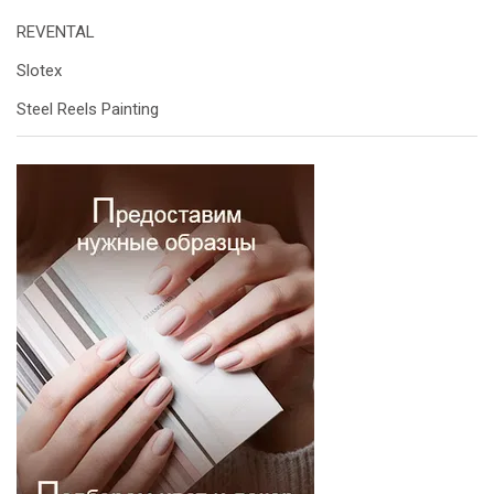
REVENTAL
Slotex
Steel Reels Painting