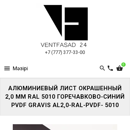
АЛЮМИНИЕВЫЙ
ЛИСТ
ПОДСИСТЕМА
REVENTAL
КРОВЕЛЬНЫЙ
+7 (777) 377-33-00
АЛЮМИНИЙ
0
HPL-
ПАНЕЛИ
АЛЮМИНИЕВЫЙ ЛИСТ ОКРАШЕННЫЙ
ПРОЕКТИРОВАНИЕ
2,0 ММ RAL 5010 ГОРЕЧАВКОВО-СИНИЙ
PVDF GRAVIS AL2,0-RAL-PVDF- 5010
ЖҮЙЕГЕ
КІРІҢІЗ