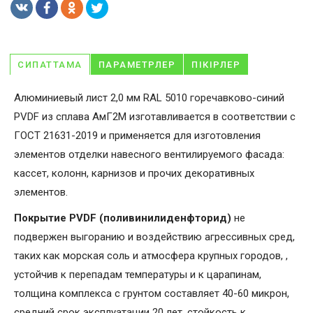
СИПАТТАМА
ПАРАМЕТРЛЕР
ПІКІРЛЕР
Алюминиевый лист 2,0 мм RAL 5010 горечавково-синий
PVDF из сплава АмГ2М изготавливается в соответствии с
ГОСТ 21631-2019 и применяется для изготовления
элементов отделки навесного вентилируемого фасада:
кассет, колонн, карнизов и прочих декоративных
элементов.
Покрытие PVDF (поливинилиденфторид)
не
подвержен выгоранию и воздействию агрессивных сред,
таких как морская соль и атмосфера крупных городов, ,
устойчив к перепадам температуры и к царапинам,
толщина комплекса с грунтом составляет 40-60 микрон,
средний срок эксплуатации 20 лет, стойкость к