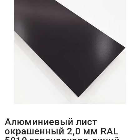
ПАРОЛЬДІ
ҰМЫТТЫҢЫЗ
БА?
Алюминиевый лист
окрашенный 2,0 мм RAL