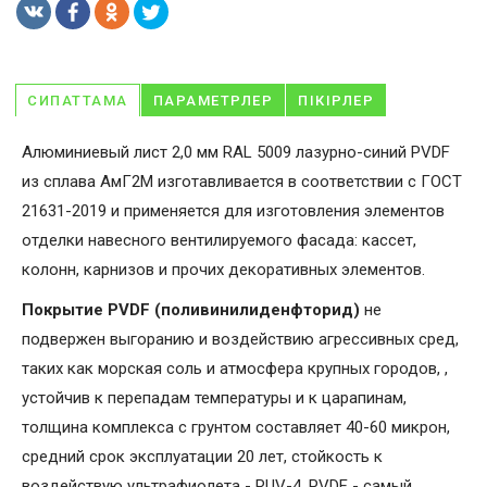
СИПАТТАМА
ПАРАМЕТРЛЕР
ПІКІРЛЕР
Алюминиевый лист 2,0 мм RAL 5009 лазурно-синий PVDF
из сплава АмГ2М изготавливается в соответствии с ГОСТ
21631-2019 и применяется для изготовления элементов
отделки навесного вентилируемого фасада: кассет,
колонн, карнизов и прочих декоративных элементов.
Покрытие PVDF (поливинилиденфторид)
не
подвержен выгоранию и воздействию агрессивных сред,
таких как морская соль и атмосфера крупных городов, ,
устойчив к перепадам температуры и к царапинам,
толщина комплекса с грунтом составляет 40-60 микрон,
средний срок эксплуатации 20 лет, стойкость к
воздействую ультрафиолета - RUV-4. PVDF - самый