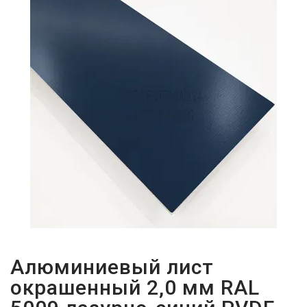
ПАРОЛЬДІ
ҰМЫТТЫҢЫЗ
БА?
Алюминиевый лист
окрашенный 2,0 мм RAL