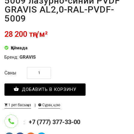
5009 лазурно-синий PVDF
GRAVIS AL2,0-RAL-PVDF-
5009
28 200 тңг/м²
Қоймада
Бренд:
GRAVIS
Саны
ДОБАВИТЬ В КОРЗИНУ
1 рет басыңыз
Сұрақ қою
+7 (777) 377-33-00
: