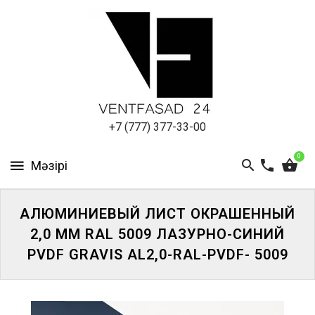
АЛЮМИНИЕВЫЙ
ЛИСТ
ПОДСИСТЕМА
REVENTAL
КРОВЕЛЬНЫЙ
+7 (777) 377-33-00
АЛЮМИНИЙ
0
HPL-
ПАНЕЛИ
АЛЮМИНИЕВЫЙ ЛИСТ ОКРАШЕННЫЙ
ПРОЕКТИРОВАНИЕ
2,0 ММ RAL 5009 ЛАЗУРНО-СИНИЙ
PVDF GRAVIS AL2,0-RAL-PVDF- 5009
ЖҮЙЕГЕ
КІРІҢІЗ