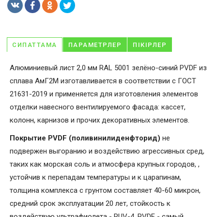
СИПАТТАМА
ПАРАМЕТРЛЕР
ПІКІРЛЕР
Алюминиевый лист 2,0 мм RAL 5001 зелёно-синий PVDF из
сплава АмГ2М изготавливается в соответствии с ГОСТ
21631-2019 и применяется для изготовления элементов
отделки навесного вентилируемого фасада: кассет,
колонн, карнизов и прочих декоративных элементов.
Покрытие PVDF (поливинилиденфторид)
не
подвержен выгоранию и воздействию агрессивных сред,
таких как морская соль и атмосфера крупных городов, ,
устойчив к перепадам температуры и к царапинам,
толщина комплекса с грунтом составляет 40-60 микрон,
средний срок эксплуатации 20 лет, стойкость к
воздействую ультрафиолета - RUV-4. PVDF - самый