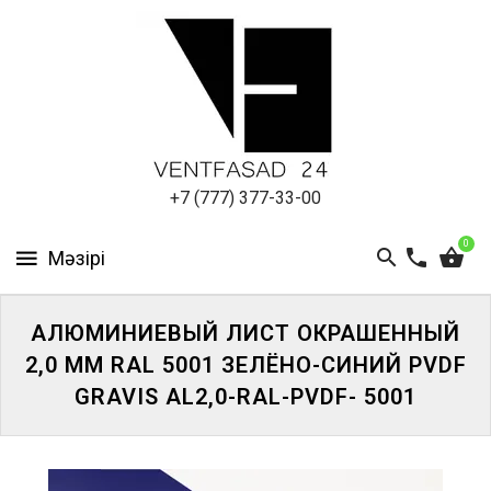
АЛЮМИНИЕВЫЙ
ЛИСТ
ПОДСИСТЕМА
REVENTAL
КРОВЕЛЬНЫЙ
+7 (777) 377-33-00
АЛЮМИНИЙ
0
HPL-
ПАНЕЛИ
АЛЮМИНИЕВЫЙ ЛИСТ ОКРАШЕННЫЙ
ПРОЕКТИРОВАНИЕ
2,0 ММ RAL 5001 ЗЕЛЁНО-СИНИЙ PVDF
GRAVIS AL2,0-RAL-PVDF- 5001
ЖҮЙЕГЕ
КІРІҢІЗ