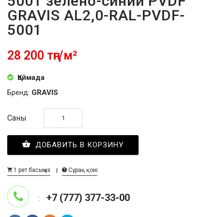
5001 зелёно-синий PVDF
GRAVIS AL2,0-RAL-PVDF-
5001
28 200 тңг/м²
Қоймада
Бренд:
GRAVIS
Саны
ДОБАВИТЬ В КОРЗИНУ
1 рет басыңыз
Сұрақ қою
+7 (777) 377-33-00
: