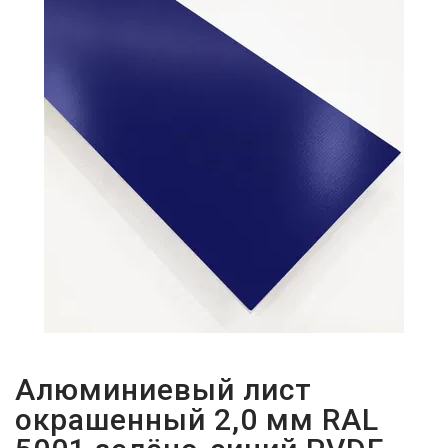
ПАРОЛЬДІ
ҰМЫТТЫҢЫЗ
БА?
Алюминиевый лист
окрашенный 2,0 мм RAL