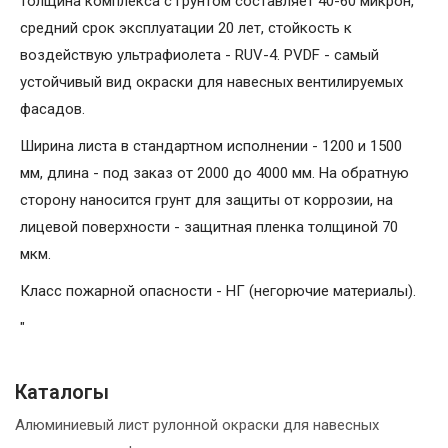
толщина комплекса с грунтом составляет 40-60 микрон,
средний срок эксплуатации 20 лет, стойкость к
воздействую ультрафиолета - RUV-4. PVDF - самый
устойчивый вид окраски для навесных вентилируемых
фасадов.
Ширина листа в стандартном исполнении - 1200 и 1500
мм, длина - под заказ от 2000 до 4000 мм. На обратную
сторону наносится грунт для защиты от коррозии, на
лицевой поверхности - защитная пленка толщиной 70
мкм.
Класс пожарной опасности - НГ (негорючие материалы).
"
Каталогы
Алюминиевый лист рулонной окраски для навесных