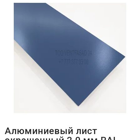
ПАРОЛЬДІ
ҰМЫТТЫҢЫЗ
БА?
Алюминиевый лист