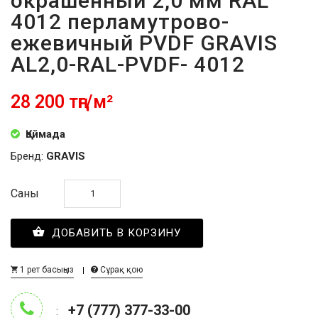
окрашенный 2,0 мм RAL
4012 перламутрово-
ежевичный PVDF GRAVIS
AL2,0-RAL-PVDF- 4012
28 200 тңг/м²
Қоймада
Бренд:
GRAVIS
Саны
ДОБАВИТЬ В КОРЗИНУ
1 рет басыңыз
Сұрақ қою
+7 (777) 377-33-00
: