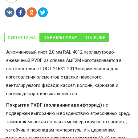
СИПАТТАМА
ПАРАМЕТРЛЕР
ПІКІРЛЕР
Алюминиевый лист 2,0 мм RAL 4012 перламутрово-
ежевичный PVDF из сплава АмГ2М изготавливается в
соответствии с ГОСТ 21631-2019 и применяется для
изготовления элементов отделки навесного
вентилируемого фасада: кассет, колонн, карнизов и
прочих декоративных элементов.
Покрытие PVDF (поливинилиденфторид)
не
подвержен выгоранию и воздействию агрессивных сред,
таких как морская соль и атмосфера крупных городов, ,
устойчив к перепадам температуры и к царапинам,