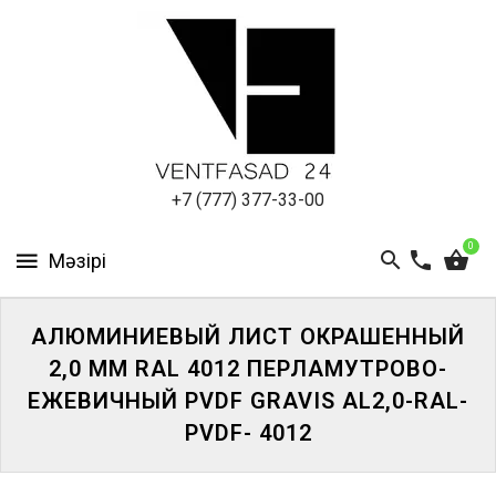
АЛЮМИНИЕВЫЙ
ЛИСТ
ПОДСИСТЕМА
REVENTAL
КРОВЕЛЬНЫЙ
+7 (777) 377-33-00
АЛЮМИНИЙ
0
HPL-
ПАНЕЛИ
АЛЮМИНИЕВЫЙ ЛИСТ ОКРАШЕННЫЙ
ПРОЕКТИРОВАНИЕ
2,0 ММ RAL 4012 ПЕРЛАМУТРОВО-
ЕЖЕВИЧНЫЙ PVDF GRAVIS AL2,0-RAL-
PVDF- 4012
ЖҮЙЕГЕ
КІРІҢІЗ