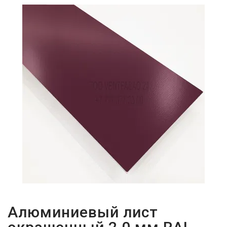
ПАРОЛЬДІ
ҰМЫТТЫҢЫЗ
БА?
Алюминиевый лист