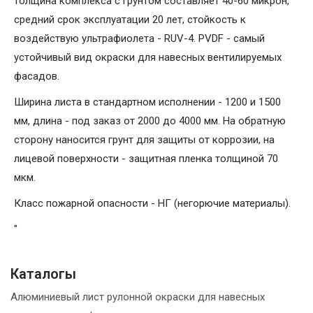
толщина комплекса с грунтом составляет 40-60 микрон,
средний срок эксплуатации 20 лет, стойкость к
воздействую ультрафиолета - RUV-4. PVDF - самый
устойчивый вид окраски для навесных вентилируемых
фасадов.
Ширина листа в стандартном исполнении - 1200 и 1500
мм, длина - под заказ от 2000 до 4000 мм. На обратную
сторону наносится грунт для защиты от коррозии, на
лицевой поверхности - защитная пленка толщиной 70
мкм.
Класс пожарной опасности - НГ (негорючие материалы).
"
Каталогы
Алюминиевый лист рулонной окраски для навесных