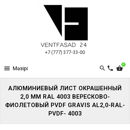
АЛЮМИНИЕВЫЙ
ЛИСТ
ПОДСИСТЕМА
REVENTAL
КРОВЕЛЬНЫЙ
+7 (777) 377-33-00
АЛЮМИНИЙ
0
HPL-
ПАНЕЛИ
АЛЮМИНИЕВЫЙ ЛИСТ ОКРАШЕННЫЙ
ПРОЕКТИРОВАНИЕ
2,0 ММ RAL 4003 ВЕРЕСКОВО-
ФИОЛЕТОВЫЙ PVDF GRAVIS AL2,0-RAL-
PVDF- 4003
ЖҮЙЕГЕ
КІРІҢІЗ