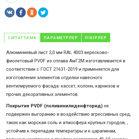
СИПАТТАМА
ПАРАМЕТРЛЕР
ПІКІРЛЕР
Алюминиевый лист 2,0 мм RAL 4003 вересково-
фиолетовый PVDF из сплава АмГ2М изготавливается в
соответствии с ГОСТ 21631-2019 и применяется для
изготовления элементов отделки навесного
вентилируемого фасада: кассет, колонн, карнизов и
прочих декоративных элементов.
Покрытие PVDF (поливинилиденфторид)
не
подвержен выгоранию и воздействию агрессивных сред,
таких как морская соль и атмосфера крупных городов, ,
устойчив к перепадам температуры и к царапинам,