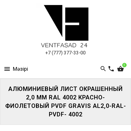
АЛЮМИНИЕВЫЙ
ЛИСТ
ПОДСИСТЕМА
REVENTAL
КРОВЕЛЬНЫЙ
+7 (777) 377-33-00
АЛЮМИНИЙ
0
HPL-
ПАНЕЛИ
АЛЮМИНИЕВЫЙ ЛИСТ ОКРАШЕННЫЙ
ПРОЕКТИРОВАНИЕ
2,0 ММ RAL 4002 КРАСНО-
ФИОЛЕТОВЫЙ PVDF GRAVIS AL2,0-RAL-
PVDF- 4002
ЖҮЙЕГЕ
КІРІҢІЗ