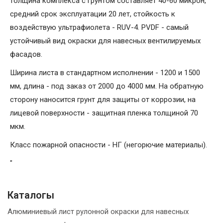
толщина комплекса с грунтом составляет 40-60 микрон,
средний срок эксплуатации 20 лет, стойкость к
воздействую ультрафиолета - RUV-4. PVDF - самый
устойчивый вид окраски для навесных вентилируемых
фасадов.
Ширина листа в стандартном исполнении - 1200 и 1500
мм, длина - под заказ от 2000 до 4000 мм. На обратную
сторону наносится грунт для защиты от коррозии, на
лицевой поверхности - защитная пленка толщиной 70
мкм.
Класс пожарной опасности - НГ (негорючие материалы).
"
Каталогы
Алюминиевый лист рулонной окраски для навесных