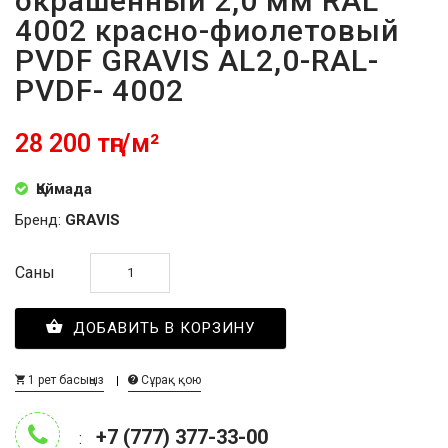
окрашенный 2,0 мм RAL
4002 красно-фиолетовый
PVDF GRAVIS AL2,0-RAL-
PVDF- 4002
28 200 тңг/м²
Қоймада
Бренд:
GRAVIS
Саны
ДОБАВИТЬ В КОРЗИНУ
1 рет басыңыз
Сұрақ қою
+7 (777) 377-33-00
: