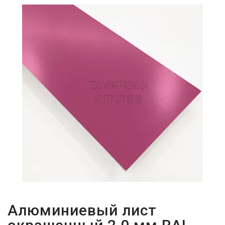
ПАРОЛЬДІ
ҰМЫТТЫҢЫЗ
БА?
Алюминиевый лист