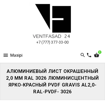
АЛЮМИНИЕВЫЙ
ЛИСТ
ПОДСИСТЕМА
REVENTAL
КРОВЕЛЬНЫЙ
+7 (777) 377-33-00
АЛЮМИНИЙ
0
HPL-
ПАНЕЛИ
АЛЮМИНИЕВЫЙ ЛИСТ ОКРАШЕННЫЙ
ПРОЕКТИРОВАНИЕ
2,0 ММ RAL 3026 ЛЮМИНИСЦЕНТНЫЙ
ЯРКО-КРАСНЫЙ PVDF GRAVIS AL2,0-
RAL-PVDF- 3026
ЖҮЙЕГЕ
КІРІҢІЗ