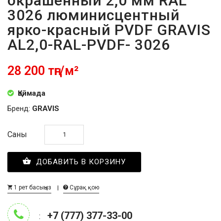
окрашенный 2,0 мм RAL
3026 люминисцентный
ярко-красный PVDF GRAVIS
AL2,0-RAL-PVDF- 3026
28 200 тңг/м²
Қоймада
Бренд:
GRAVIS
Саны
ДОБАВИТЬ В КОРЗИНУ
1 рет басыңыз
Сұрақ қою
+7 (777) 377-33-00
: