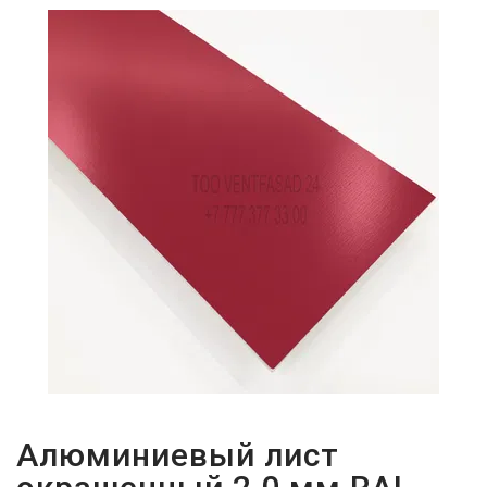
ПАРОЛЬДІ
ҰМЫТТЫҢЫЗ
БА?
Алюминиевый лист