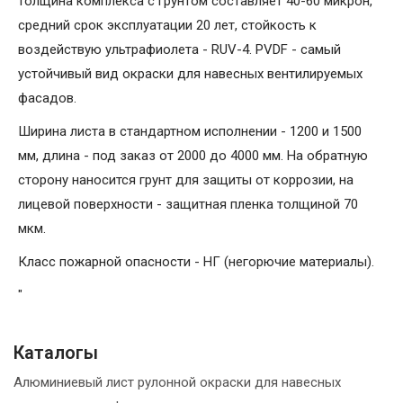
толщина комплекса с грунтом составляет 40-60 микрон,
средний срок эксплуатации 20 лет, стойкость к
воздействую ультрафиолета - RUV-4. PVDF - самый
устойчивый вид окраски для навесных вентилируемых
фасадов.
Ширина листа в стандартном исполнении - 1200 и 1500
мм, длина - под заказ от 2000 до 4000 мм. На обратную
сторону наносится грунт для защиты от коррозии, на
лицевой поверхности - защитная пленка толщиной 70
мкм.
Класс пожарной опасности - НГ (негорючие материалы).
"
Каталогы
Алюминиевый лист рулонной окраски для навесных