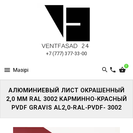
АЛЮМИНИЕВЫЙ
ЛИСТ
ПОДСИСТЕМА
REVENTAL
КРОВЕЛЬНЫЙ
+7 (777) 377-33-00
АЛЮМИНИЙ
0
HPL-
ПАНЕЛИ
АЛЮМИНИЕВЫЙ ЛИСТ ОКРАШЕННЫЙ
ПРОЕКТИРОВАНИЕ
2,0 ММ RAL 3002 КАРМИННО-КРАСНЫЙ
PVDF GRAVIS AL2,0-RAL-PVDF- 3002
ЖҮЙЕГЕ
КІРІҢІЗ