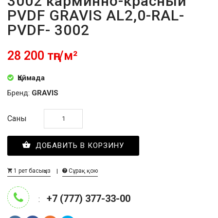
3002 карминно-красный
PVDF GRAVIS AL2,0-RAL-
PVDF- 3002
28 200 тңг/м²
Қоймада
Бренд:
GRAVIS
Саны
ДОБАВИТЬ В КОРЗИНУ
1 рет басыңыз
Сұрақ қою
+7 (777) 377-33-00
: