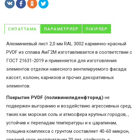
СИПАТТАМА
ПАРАМЕТРЛЕР
ПІКІРЛЕР
Алюминиевый лист 2,0 мм RAL 3002 карминно-красный
PVDF из сплава АмГ2М изготавливается в соответствии с
ГОСТ 21631-2019 и применяется для изготовления
элементов отделки навесного вентилируемого фасада:
кассет, колонн, карнизов и прочих декоративных
элементов.
Покрытие PVDF (поливинилиденфторид)
не
подвержен выгоранию и воздействию агрессивных сред,
таких как морская соль и атмосфера крупных городов, ,
устойчив к перепадам температуры и к царапинам,
толщина комплекса с грунтом составляет 40-60 микрон,
средний срок эксплуатации 20 лет, стойкость к