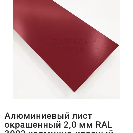
ПАРОЛЬДІ
ҰМЫТТЫҢЫЗ
БА?
Алюминиевый лист
окрашенный 2,0 мм RAL