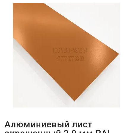
ПАРОЛЬДІ
ҰМЫТТЫҢЫЗ
БА?
Алюминиевый лист