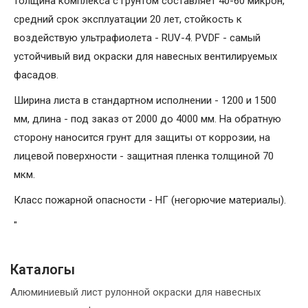
толщина комплекса с грунтом составляет 40-60 микрон,
средний срок эксплуатации 20 лет, стойкость к
воздействую ультрафиолета - RUV-4. PVDF - самый
устойчивый вид окраски для навесных вентилируемых
фасадов.
Ширина листа в стандартном исполнении - 1200 и 1500
мм, длина - под заказ от 2000 до 4000 мм. На обратную
сторону наносится грунт для защиты от коррозии, на
лицевой поверхности - защитная пленка толщиной 70
мкм.
Класс пожарной опасности - НГ (негорючие материалы).
"
Каталогы
Алюминиевый лист рулонной окраски для навесных