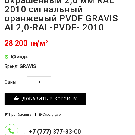
окрашенный 2,0 мм RAL
2010 сигнальный
оранжевый PVDF GRAVIS
AL2,0-RAL-PVDF- 2010
28 200 тңг/м²
Қоймада
Бренд:
GRAVIS
Саны
ДОБАВИТЬ В КОРЗИНУ
1 рет басыңыз
Сұрақ қою
+7 (777) 377-33-00
: