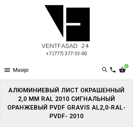
АЛЮМИНИЕВЫЙ
ЛИСТ
ПОДСИСТЕМА
REVENTAL
КРОВЕЛЬНЫЙ
+7 (777) 377-33-00
АЛЮМИНИЙ
0
HPL-
ПАНЕЛИ
АЛЮМИНИЕВЫЙ ЛИСТ ОКРАШЕННЫЙ
ПРОЕКТИРОВАНИЕ
2,0 ММ RAL 2010 СИГНАЛЬНЫЙ
ОРАНЖЕВЫЙ PVDF GRAVIS AL2,0-RAL-
PVDF- 2010
ЖҮЙЕГЕ
КІРІҢІЗ