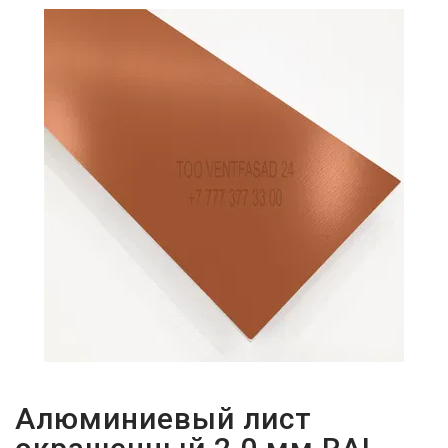
ПАРОЛЬДІ
ҰМЫТТЫҢЫЗ
БА?
Алюминиевый лист