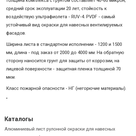
толщина комплекса с грунтом составляет 40-60 микрон,
средний срок эксплуатации 20 лет, стойкость к
воздействую ультрафиолета - RUV-4. PVDF - самый
устойчивый вид окраски для навесных вентилируемых
фасадов.
Ширина листа в стандартном исполнении - 1200 и 1500
мм, длина - под заказ от 2000 до 4000 мм. На обратную
сторону наносится грунт для защиты от коррозии, на
лицевой поверхности - защитная пленка толщиной 70
мкм.
Класс пожарной опасности - НГ (негорючие материалы).
"
Каталогы
Алюминиевый лист рулонной окраски для навесных