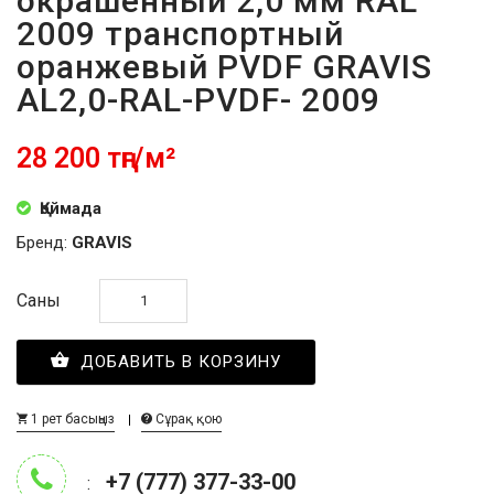
окрашенный 2,0 мм RAL
2009 транспортный
оранжевый PVDF GRAVIS
AL2,0-RAL-PVDF- 2009
28 200 тңг/м²
Қоймада
Бренд:
GRAVIS
Саны
ДОБАВИТЬ В КОРЗИНУ
1 рет басыңыз
Сұрақ қою
+7 (777) 377-33-00
: