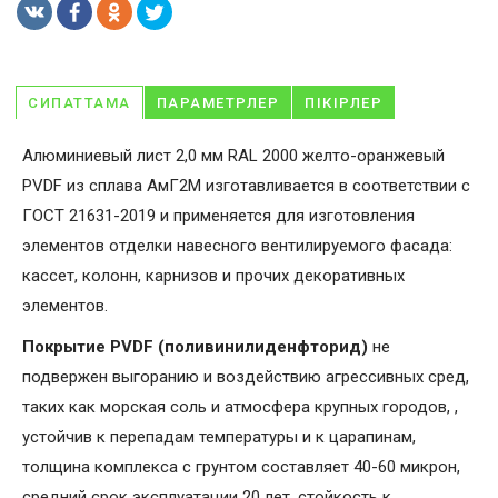
СИПАТТАМА
ПАРАМЕТРЛЕР
ПІКІРЛЕР
Алюминиевый лист 2,0 мм RAL 2000 желто-оранжевый
PVDF из сплава АмГ2М изготавливается в соответствии с
ГОСТ 21631-2019 и применяется для изготовления
элементов отделки навесного вентилируемого фасада:
кассет, колонн, карнизов и прочих декоративных
элементов.
Покрытие PVDF (поливинилиденфторид)
не
подвержен выгоранию и воздействию агрессивных сред,
таких как морская соль и атмосфера крупных городов, ,
устойчив к перепадам температуры и к царапинам,
толщина комплекса с грунтом составляет 40-60 микрон,
средний срок эксплуатации 20 лет, стойкость к