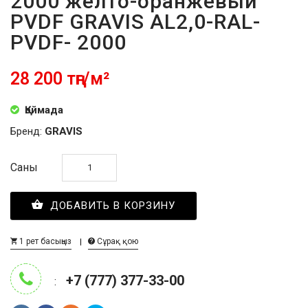
2000 желто-оранжевый
PVDF GRAVIS AL2,0-RAL-
PVDF- 2000
28 200 тңг/м²
Қоймада
Бренд:
GRAVIS
Саны
ДОБАВИТЬ В КОРЗИНУ
1 рет басыңыз
Сұрақ қою
+7 (777) 377-33-00
: