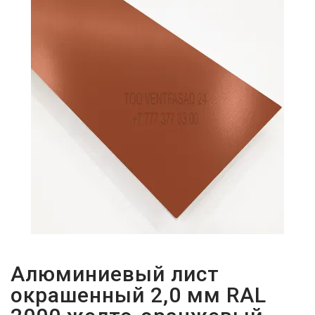
ПАРОЛЬДІ
ҰМЫТТЫҢЫЗ
БА?
Алюминиевый лист
окрашенный 2,0 мм RAL