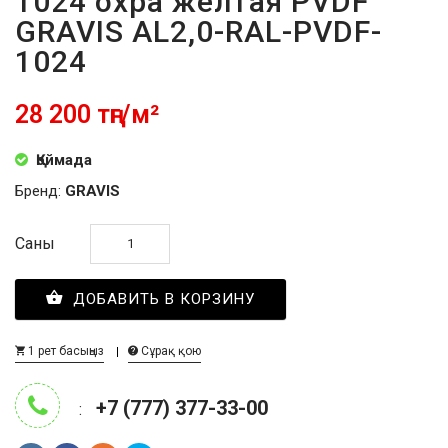
1024 охра желтая PVDF
GRAVIS AL2,0-RAL-PVDF-
1024
28 200 тңг/м²
Қоймада
Бренд:
GRAVIS
Саны
ДОБАВИТЬ В КОРЗИНУ
1 рет басыңыз
Сұрақ қою
+7 (777) 377-33-00
: