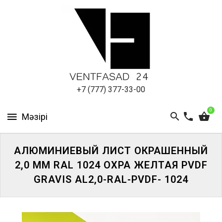
АЛЮМИНИЕВЫЙ
ЛИСТ
ПОДСИСТЕМА
REVENTAL
КРОВЕЛЬНЫЙ
+7 (777) 377-33-00
АЛЮМИНИЙ
0
HPL-
ПАНЕЛИ
АЛЮМИНИЕВЫЙ ЛИСТ ОКРАШЕННЫЙ
ПРОЕКТИРОВАНИЕ
2,0 ММ RAL 1024 ОХРА ЖЕЛТАЯ PVDF
GRAVIS AL2,0-RAL-PVDF- 1024
ЖҮЙЕГЕ
КІРІҢІЗ