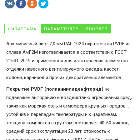
СИПАТТАМА
ПАРАМЕТРЛЕР
ПІКІРЛЕР
Алюминиевый лист 2,0 мм RAL 1024 охра желтая PVDF из
сплава АмГ2М изготавливается в соответствии с ГОСТ
21631-2019 и применяется для изготовления элементов
отделки навесного вентилируемого фасада: кассет,
колонн, карнизов и прочих декоративных элементов.
Покрытие PVDF (поливинилиденфторид)
не
подвержен выгоранию и воздействию агрессивных сред,
таких как морская соль и атмосфера крупных городов, ,
устойчив к перепадам температуры и к царапинам,
толщина комплекса с грунтом составляет 40-60 микрон,
средний срок эксплуатации 20 лет, стойкость к
воздействую ультрафиолета - RUV-4. PVDF - самый