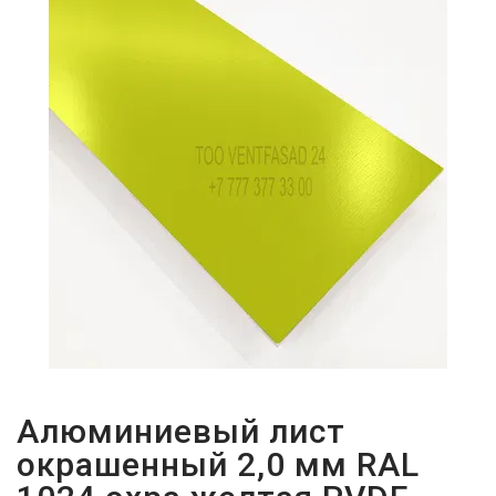
ПАРОЛЬДІ
ҰМЫТТЫҢЫЗ
БА?
Алюминиевый лист
окрашенный 2,0 мм RAL