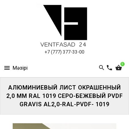
АЛЮМИНИЕВЫЙ
ЛИСТ
ПОДСИСТЕМА
REVENTAL
КРОВЕЛЬНЫЙ
+7 (777) 377-33-00
АЛЮМИНИЙ
0
HPL-
ПАНЕЛИ
АЛЮМИНИЕВЫЙ ЛИСТ ОКРАШЕННЫЙ
ПРОЕКТИРОВАНИЕ
2,0 ММ RAL 1019 СЕРО-БЕЖЕВЫЙ PVDF
GRAVIS AL2,0-RAL-PVDF- 1019
ЖҮЙЕГЕ
КІРІҢІЗ