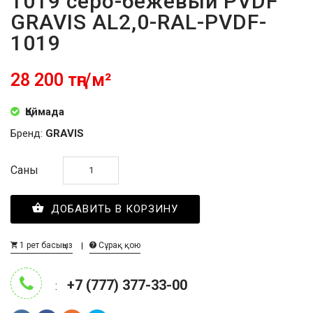
1019 серо-бежевый PVDF
GRAVIS AL2,0-RAL-PVDF-
1019
28 200 тңг/м²
Қоймада
Бренд:
GRAVIS
Саны
ДОБАВИТЬ В КОРЗИНУ
1 рет басыңыз
Сұрақ қою
+7 (777) 377-33-00
: