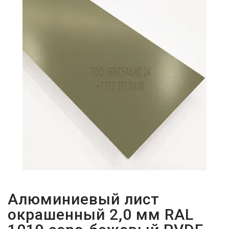
ПАРОЛЬДІ
ҰМЫТТЫҢЫЗ
БА?
Алюминиевый лист
окрашенный 2,0 мм RAL