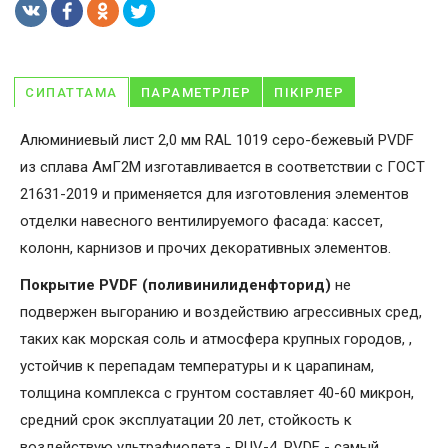
СИПАТТАМА
ПАРАМЕТРЛЕР
ПІКІРЛЕР
Алюминиевый лист 2,0 мм RAL 1019 серо-бежевый PVDF
из сплава АмГ2М изготавливается в соответствии с ГОСТ
21631-2019 и применяется для изготовления элементов
отделки навесного вентилируемого фасада: кассет,
колонн, карнизов и прочих декоративных элементов.
Покрытие PVDF (поливинилиденфторид)
не
подвержен выгоранию и воздействию агрессивных сред,
таких как морская соль и атмосфера крупных городов, ,
устойчив к перепадам температуры и к царапинам,
толщина комплекса с грунтом составляет 40-60 микрон,
средний срок эксплуатации 20 лет, стойкость к
воздействую ультрафиолета - RUV-4. PVDF - самый