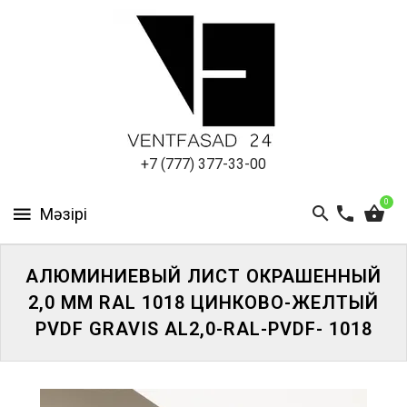
АЛЮМИНИЕВЫЙ
ЛИСТ
ПОДСИСТЕМА
REVENTAL
КРОВЕЛЬНЫЙ
+7 (777) 377-33-00
АЛЮМИНИЙ
0
HPL-
ПАНЕЛИ
АЛЮМИНИЕВЫЙ ЛИСТ ОКРАШЕННЫЙ
ПРОЕКТИРОВАНИЕ
2,0 ММ RAL 1018 ЦИНКОВО-ЖЕЛТЫЙ
PVDF GRAVIS AL2,0-RAL-PVDF- 1018
ЖҮЙЕГЕ
КІРІҢІЗ