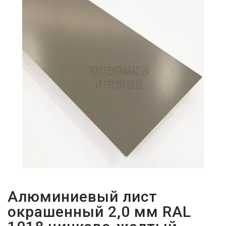
ПАРОЛЬДІ
ҰМЫТТЫҢЫЗ
БА?
Алюминиевый лист
окрашенный 2,0 мм RAL