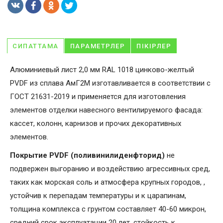
СИПАТТАМА
ПАРАМЕТРЛЕР
ПІКІРЛЕР
Алюминиевый лист 2,0 мм RAL 1018 цинково-желтый
PVDF из сплава АмГ2М изготавливается в соответствии с
ГОСТ 21631-2019 и применяется для изготовления
элементов отделки навесного вентилируемого фасада:
кассет, колонн, карнизов и прочих декоративных
элементов.
Покрытие PVDF (поливинилиденфторид)
не
подвержен выгоранию и воздействию агрессивных сред,
таких как морская соль и атмосфера крупных городов, ,
устойчив к перепадам температуры и к царапинам,
толщина комплекса с грунтом составляет 40-60 микрон,
средний срок эксплуатации 20 лет, стойкость к