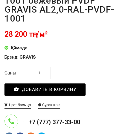
1001 бежевый PVDF
GRAVIS AL2,0-RAL-PVDF-
1001
28 200 тңг/м²
Қоймада
Бренд:
GRAVIS
Саны
ДОБАВИТЬ В КОРЗИНУ
1 рет басыңыз
Сұрақ қою
+7 (777) 377-33-00
: