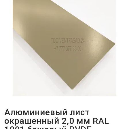
ПАРОЛЬДІ
ҰМЫТТЫҢЫЗ
БА?
Алюминиевый лист
окрашенный 2,0 мм RAL