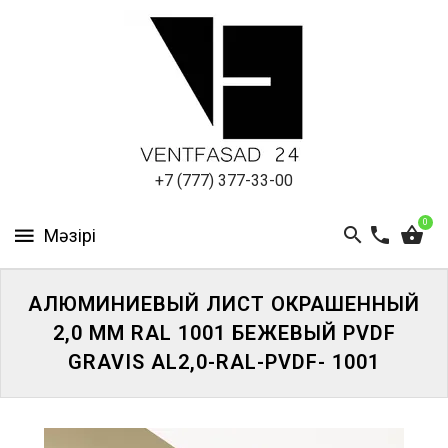
АЛЮМИНИЕВЫЙ
ЛИСТ
ПОДСИСТЕМА
REVENTAL
КРОВЕЛЬНЫЙ
+7 (777) 377-33-00
АЛЮМИНИЙ
0
HPL-
ПАНЕЛИ
АЛЮМИНИЕВЫЙ ЛИСТ ОКРАШЕННЫЙ
ПРОЕКТИРОВАНИЕ
2,0 ММ RAL 1001 БЕЖЕВЫЙ PVDF
GRAVIS AL2,0-RAL-PVDF- 1001
ЖҮЙЕГЕ
КІРІҢІЗ