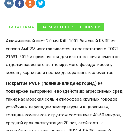
СИПАТТАМА
ПАРАМЕТРЛЕР
ПІКІРЛЕР
Алюминиевый лист 2,0 мм RAL 1001 бежевый PVDF из
сплава АмГ2М изготавливается в соответствии с ГОСТ
21631-2019 и применяется для изготовления элементов
отделки навесного вентилируемого фасада: кассет,
колонн, карнизов и прочих декоративных элементов.
Покрытие PVDF (поливинилиденфторид)
не
подвержен выгоранию и воздействию агрессивных сред,
таких как морская соль и атмосфера крупных городов, ,
устойчив к перепадам температуры и к царапинам,
толщина комплекса с грунтом составляет 40-60 микрон,
средний срок эксплуатации 20 лет, стойкость к
воздействую ультрафиолета - RUV-4. PVDF - самый