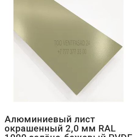
ПАРОЛЬДІ
ҰМЫТТЫҢЫЗ
БА?
Алюминиевый лист
окрашенный 2,0 мм RAL