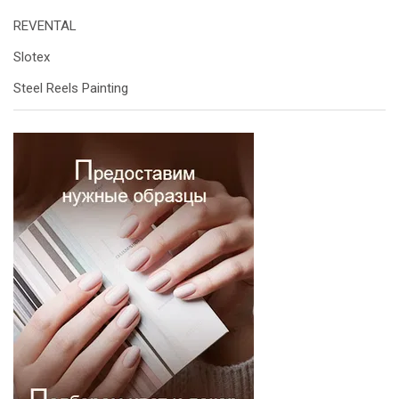
REVENTAL
Slotex
Steel Reels Painting