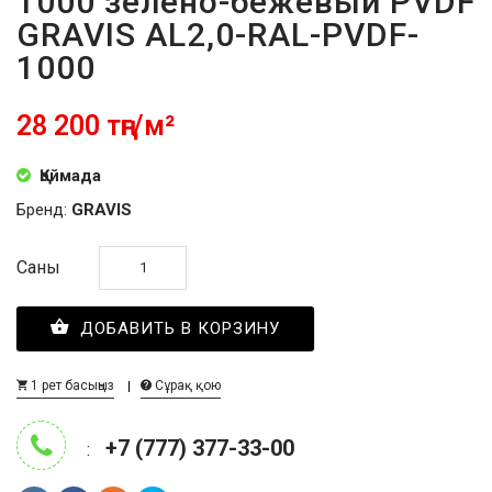
1000 зелёно-бежевый PVDF
GRAVIS AL2,0-RAL-PVDF-
1000
28 200 тңг/м²
Қоймада
Бренд:
GRAVIS
Саны
ДОБАВИТЬ В КОРЗИНУ
1 рет басыңыз
Сұрақ қою
+7 (777) 377-33-00
: