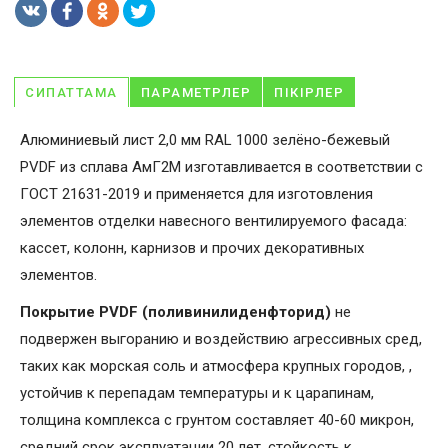
СИПАТТАМА
ПАРАМЕТРЛЕР
ПІКІРЛЕР
Алюминиевый лист 2,0 мм RAL 1000 зелёно-бежевый
PVDF из сплава АмГ2М изготавливается в соответствии с
ГОСТ 21631-2019 и применяется для изготовления
элементов отделки навесного вентилируемого фасада:
кассет, колонн, карнизов и прочих декоративных
элементов.
Покрытие PVDF (поливинилиденфторид)
не
подвержен выгоранию и воздействию агрессивных сред,
таких как морская соль и атмосфера крупных городов, ,
устойчив к перепадам температуры и к царапинам,
толщина комплекса с грунтом составляет 40-60 микрон,
средний срок эксплуатации 20 лет, стойкость к