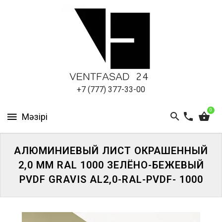
АЛЮМИНИЕВЫЙ
ЛИСТ
ПОДСИСТЕМА
REVENTAL
КРОВЕЛЬНЫЙ
+7 (777) 377-33-00
АЛЮМИНИЙ
0
HPL-
ПАНЕЛИ
АЛЮМИНИЕВЫЙ ЛИСТ ОКРАШЕННЫЙ
ПРОЕКТИРОВАНИЕ
2,0 ММ RAL 1000 ЗЕЛЁНО-БЕЖЕВЫЙ
PVDF GRAVIS AL2,0-RAL-PVDF- 1000
ЖҮЙЕГЕ
КІРІҢІЗ