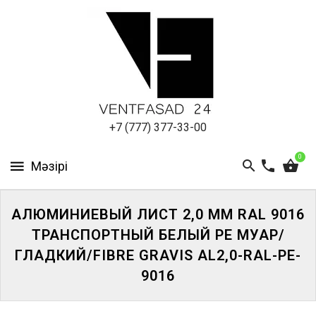
АЛЮМИНИЕВЫЙ
ЛИСТ
ПОДСИСТЕМА
REVENTAL
КРОВЕЛЬНЫЙ
+7 (777) 377-33-00
АЛЮМИНИЙ
0
HPL-
ПАНЕЛИ
АЛЮМИНИЕВЫЙ ЛИСТ 2,0 ММ RAL 9016
ПРОЕКТИРОВАНИЕ
ТРАНСПОРТНЫЙ БЕЛЫЙ PE МУАР/
ГЛАДКИЙ/FIBRE GRAVIS AL2,0-RAL-PE-
9016
ЖҮЙЕГЕ
КІРІҢІЗ