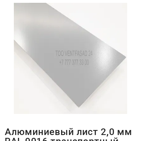
ПАРОЛЬДІ
ҰМЫТТЫҢЫЗ
БА?
Алюминиевый лист 2,0 мм