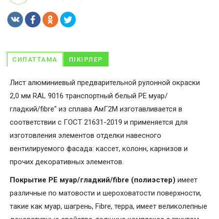
СИПАТТАМА
ПІКІРЛЕР
Лист алюминиевый предварительной рулонной окраски
2,0 мм RAL 9016 транспортный белый PE муар/
гладкий/fibre" из сплава АмГ2М изготавливается в
соответствии с ГОСТ 21631-2019 и применяется для
изготовления элементов отделки навесного
вентилируемого фасада: кассет, колонн, карнизов и
прочих декоративных элементов.
Покрытие PE муар/гладкий/fibre (полиэстер)
имеет
различные по матовости и шероховатости поверхности,
такие как муар, шагрень, Fibrе, терра, имеет великолепные