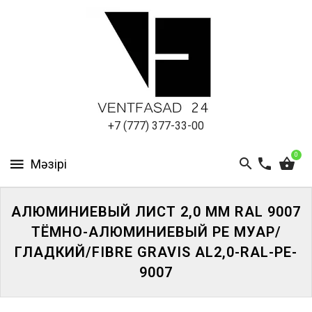
АЛЮМИНИЕВЫЙ
ЛИСТ
ПОДСИСТЕМА
REVENTAL
КРОВЕЛЬНЫЙ
+7 (777) 377-33-00
АЛЮМИНИЙ
0
HPL-
ПАНЕЛИ
АЛЮМИНИЕВЫЙ ЛИСТ 2,0 ММ RAL 9007
ПРОЕКТИРОВАНИЕ
ТЁМНО-АЛЮМИНИЕВЫЙ PE МУАР/
ГЛАДКИЙ/FIBRE GRAVIS AL2,0-RAL-PE-
9007
ЖҮЙЕГЕ
КІРІҢІЗ