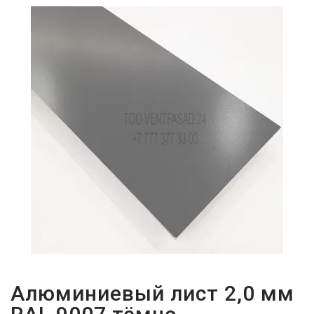
ПАРОЛЬДІ
ҰМЫТТЫҢЫЗ
БА?
Алюминиевый лист 2,0 мм