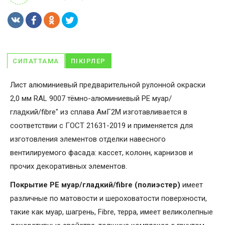
СИПАТТАМА
ПІКІРЛЕР
Лист алюминиевый предварительной рулонной окраски
2,0 мм RAL 9007 тёмно-алюминиевый PE муар/
гладкий/fibre" из сплава АмГ2М изготавливается в
соответствии с ГОСТ 21631-2019 и применяется для
изготовления элементов отделки навесного
вентилируемого фасада: кассет, колонн, карнизов и
прочих декоративных элементов.
Покрытие PE муар/гладкий/fibre (полиэстер)
имеет
различные по матовости и шероховатости поверхности,
такие как муар, шагрень, Fibrе, терра, имеет великолепные