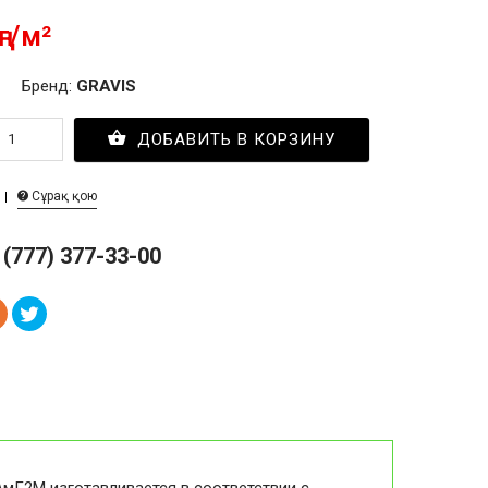
ңг/м²
Бренд:
GRAVIS
ДОБАВИТЬ В КОРЗИНУ
Сұрақ қою
 (777) 377-33-00