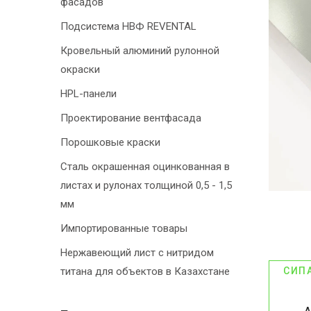
фасадов
Подсистема НВФ REVENTAL
Кровельный алюминий рулонной
окраски
HPL-панели
Проектирование вентфасада
Порошковые краски
Сталь окрашенная оцинкованная в
листах и рулонах толщиной 0,5 - 1,5
мм
Импортированные товары
Нержавеющий лист с нитридом
титана для объектов в Казахстане
СИП