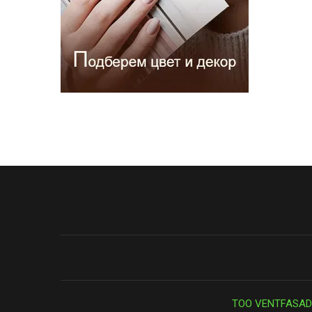
ТОО VENTFASAD