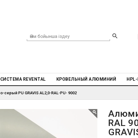
СИСТЕМА REVENTAL
КРОВЕЛЬНЫЙ АЛЮМИНИЙ
HPL
о-серый PU GRAVIS AL2,0-RAL-PU- 9002
Алюми
RAL 9
GRAVI