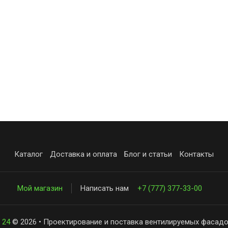
Каталог
Доставка и оплата
Блог и статьи
Контакты
Мой магазин
Написать нам
+7 (777) 377-33-00
 24
© 2026 • Проектирование и поставка вентилируемых фасадо