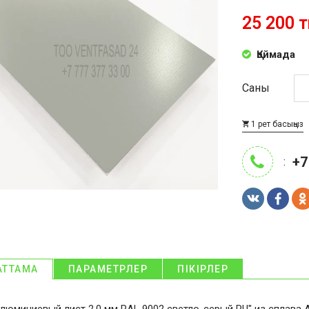
25 200 т
Қоймада
Саны
1 рет басыңыз
+7
:
АТТАМА
ПАРАМЕТРЛЕР
ПІКІРЛЕР