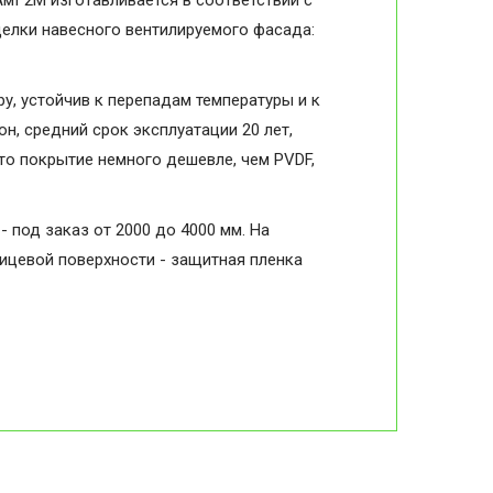
АмГ2М изготавливается в соответствии с
делки навесного вентилируемого фасада:
, устойчив к перепадам температуры и к
н, средний срок эксплуатации 20 лет,
то покрытие немного дешевле, чем PVDF,
- под заказ от 2000 до 4000 мм. На
лицевой поверхности - защитная пленка