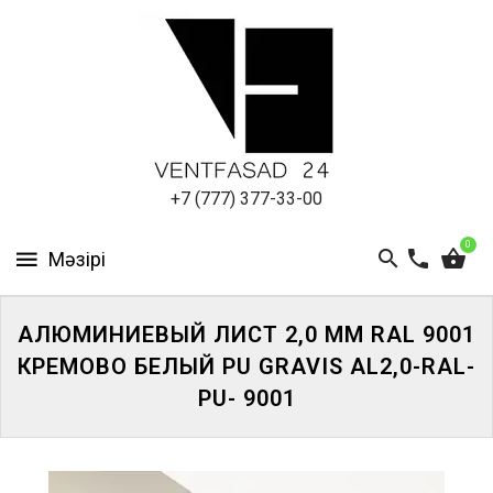
АЛЮМИНИЕВЫЙ
ЛИСТ
ПОДСИСТЕМА
REVENTAL
КРОВЕЛЬНЫЙ
+7 (777) 377-33-00
АЛЮМИНИЙ
0
HPL-
ПАНЕЛИ
АЛЮМИНИЕВЫЙ ЛИСТ 2,0 ММ RAL 9001
ПРОЕКТИРОВАНИЕ
КРЕМОВО БЕЛЫЙ PU GRAVIS AL2,0-RAL-
PU- 9001
ЖҮЙЕГЕ
КІРІҢІЗ