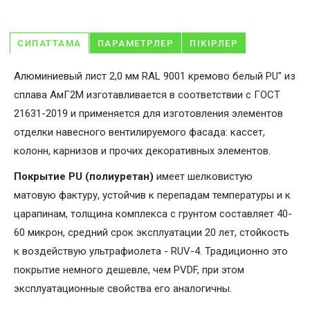
СИПАТТАМА
ПАРАМЕТРЛЕР
ПІКІРЛЕР
Алюминиевый лист 2,0 мм RAL 9001 кремово белый PU" из
сплава АмГ2М изготавливается в соответствии с ГОСТ
21631-2019 и применяется для изготовления элементов
отделки навесного вентилируемого фасада: кассет,
колонн, карнизов и прочих декоративных элементов.
Покрытие PU (полиуретан)
имеет шелковистую
матовую фактуру, устойчив к перепадам температуры и к
царапинам, толщина комплекса с грунтом составляет 40-
60 микрон, средний срок эксплуатации 20 лет, стойкость
к воздействую ультрафиолета - RUV-4. Традиционно это
покрытие немного дешевле, чем PVDF, при этом
эксплуатационные свойства его аналогичны.