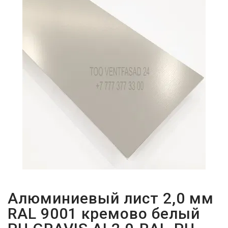
ПАРОЛЬДІ
ҰМЫТТЫҢЫЗ
БА?
Алюминиевый лист 2,0 мм
RAL 9001 кремово белый