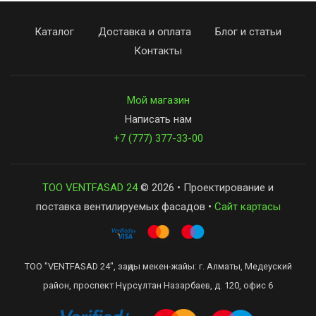
Каталог
Доставка и оплата
Блог и статьи
Контакты
Мой магазин
Написать нам
+7 (777) 377-33-00
ТОО VENTFASAD 24
© 2026 • Проектирование и
поставка вентилируемых фасадов •
Сайт картасы
ТОО "VENTFASAD 24", заңды мекен-жайы: г. Алматы, Медеуский
район, проспект Нұрсұлтан Назарбаев, д. 120, офис 6