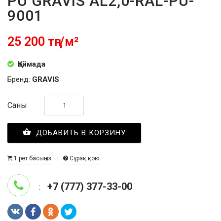
PU GRAVIS AL2,0-RAL-PU-
9001
25 200 тңг/м²
Қоймада
Бренд:
GRAVIS
Саны
ДОБАВИТЬ В КОРЗИНУ
1 рет басыңыз
Сұрақ қою
+7 (777) 377-33-00
: