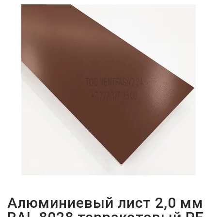
ПАРОЛЬДІ
ҰМЫТТЫҢЫЗ
БА?
Алюминиевый лист 2,0 мм