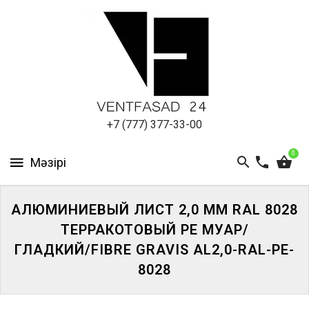
АЛЮМИНИЕВЫЙ
ЛИСТ
ПОДСИСТЕМА
REVENTAL
КРОВЕЛЬНЫЙ
+7 (777) 377-33-00
АЛЮМИНИЙ
0
HPL-
ПАНЕЛИ
АЛЮМИНИЕВЫЙ ЛИСТ 2,0 ММ RAL 8028
ПРОЕКТИРОВАНИЕ
ТЕРРАКОТОВЫЙ PE МУАР/
ГЛАДКИЙ/FIBRE GRAVIS AL2,0-RAL-PE-
8028
ЖҮЙЕГЕ
КІРІҢІЗ