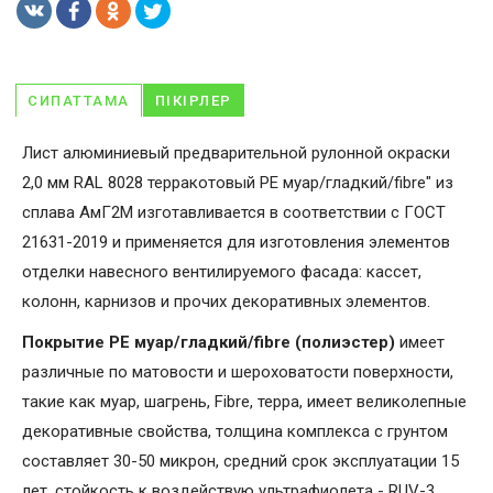
СИПАТТАМА
ПІКІРЛЕР
Лист алюминиевый предварительной рулонной окраски
2,0 мм RAL 8028 терракотовый PE муар/гладкий/fibre" из
сплава АмГ2М изготавливается в соответствии с ГОСТ
21631-2019 и применяется для изготовления элементов
отделки навесного вентилируемого фасада: кассет,
колонн, карнизов и прочих декоративных элементов.
Покрытие PE муар/гладкий/fibre (полиэстер)
имеет
различные по матовости и шероховатости поверхности,
такие как муар, шагрень, Fibrе, терра, имеет великолепные
декоративные свойства, толщина комплекса с грунтом
составляет 30-50 микрон, средний срок эксплуатации 15
лет, стойкость к воздействую ультрафиолета - RUV-3.