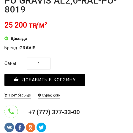
PU GRAVIS AL2,0-RAL-PU-
8019
25 200 тңг/м²
Қоймада
Бренд:
GRAVIS
Саны
ДОБАВИТЬ В КОРЗИНУ
1 рет басыңыз
Сұрақ қою
+7 (777) 377-33-00
: