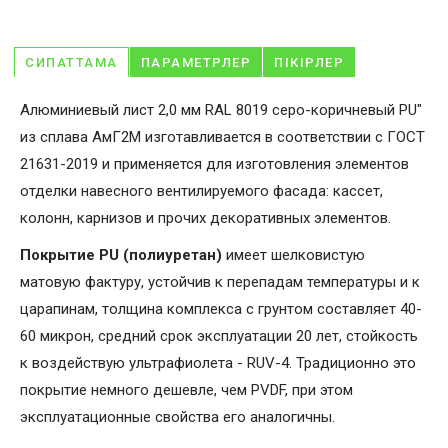
СИПАТТАМА
ПАРАМЕТРЛЕР
ПІКІРЛЕР
Алюминиевый лист 2,0 мм RAL 8019 серо-коричневый PU"
из сплава АмГ2М изготавливается в соответствии с ГОСТ
21631-2019 и применяется для изготовления элементов
отделки навесного вентилируемого фасада: кассет,
колонн, карнизов и прочих декоративных элементов.
Покрытие PU (полиуретан)
имеет шелковистую
матовую фактуру, устойчив к перепадам температуры и к
царапинам, толщина комплекса с грунтом составляет 40-
60 микрон, средний срок эксплуатации 20 лет, стойкость
к воздействую ультрафиолета - RUV-4. Традиционно это
покрытие немного дешевле, чем PVDF, при этом
эксплуатационные свойства его аналогичны.