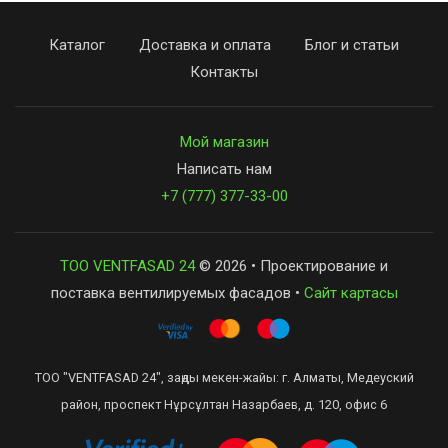
Каталог
Доставка и оплата
Блог и статьи
Контакты
Мой магазин
Написать нам
+7 (777) 377-33-00
ТОО VENTFASAD 24
© 2026 • Проектирование и
поставка вентилируемых фасадов •
Сайт картасы
ТОО "VENTFASAD 24", заңды мекен-жайы: г. Алматы, Медеуский
район, проспект Нұрсұлтан Назарбаев, д. 120, офис 6