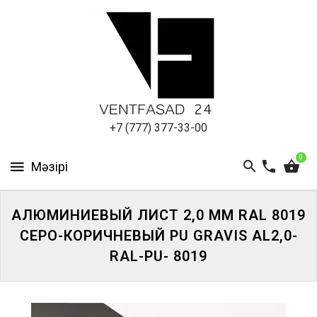
АЛЮМИНИЕВЫЙ
ЛИСТ
ПОДСИСТЕМА
REVENTAL
КРОВЕЛЬНЫЙ
+7 (777) 377-33-00
АЛЮМИНИЙ
0
HPL-
ПАНЕЛИ
АЛЮМИНИЕВЫЙ ЛИСТ 2,0 ММ RAL 8019
ПРОЕКТИРОВАНИЕ
СЕРО-КОРИЧНЕВЫЙ PU GRAVIS AL2,0-
RAL-PU- 8019
ЖҮЙЕГЕ
КІРІҢІЗ