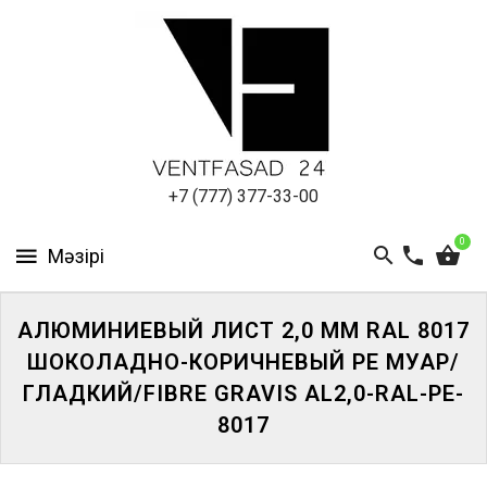
АЛЮМИНИЕВЫЙ
ЛИСТ
ПОДСИСТЕМА
REVENTAL
КРОВЕЛЬНЫЙ
+7 (777) 377-33-00
АЛЮМИНИЙ
0
HPL-
ПАНЕЛИ
АЛЮМИНИЕВЫЙ ЛИСТ 2,0 ММ RAL 8017
ПРОЕКТИРОВАНИЕ
ШОКОЛАДНО-КОРИЧНЕВЫЙ PE МУАР/
ГЛАДКИЙ/FIBRE GRAVIS AL2,0-RAL-PE-
8017
ЖҮЙЕГЕ
КІРІҢІЗ