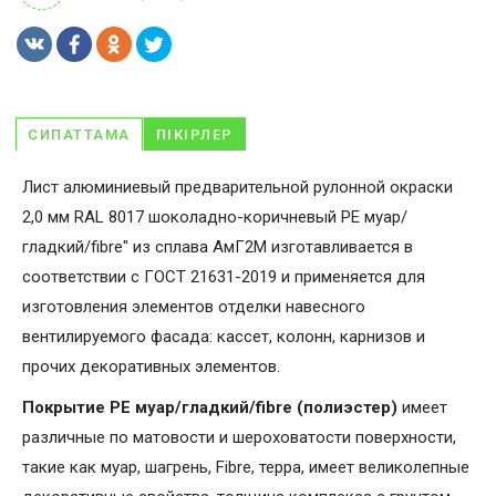
СИПАТТАМА
ПІКІРЛЕР
Лист алюминиевый предварительной рулонной окраски
2,0 мм RAL 8017 шоколадно-коричневый PE муар/
гладкий/fibre" из сплава АмГ2М изготавливается в
соответствии с ГОСТ 21631-2019 и применяется для
изготовления элементов отделки навесного
вентилируемого фасада: кассет, колонн, карнизов и
прочих декоративных элементов.
Покрытие PE муар/гладкий/fibre (полиэстер)
имеет
различные по матовости и шероховатости поверхности,
такие как муар, шагрень, Fibrе, терра, имеет великолепные