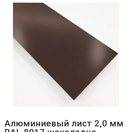
ПАРОЛЬДІ
ҰМЫТТЫҢЫЗ
БА?
Алюминиевый лист 2,0 мм