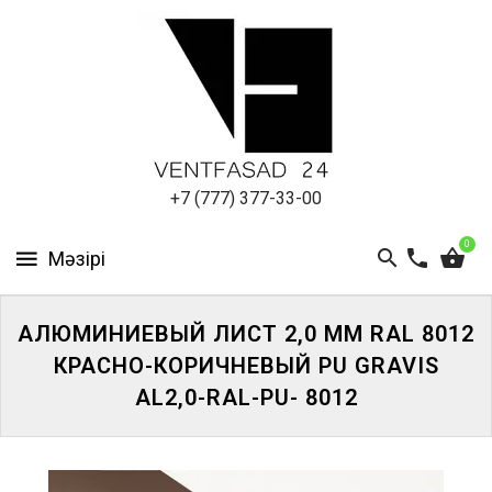
АЛЮМИНИЕВЫЙ
ЛИСТ
ПОДСИСТЕМА
REVENTAL
КРОВЕЛЬНЫЙ
+7 (777) 377-33-00
АЛЮМИНИЙ
0
HPL-
ПАНЕЛИ
АЛЮМИНИЕВЫЙ ЛИСТ 2,0 ММ RAL 8012
ПРОЕКТИРОВАНИЕ
КРАСНО-КОРИЧНЕВЫЙ PU GRAVIS
AL2,0-RAL-PU- 8012
ЖҮЙЕГЕ
КІРІҢІЗ