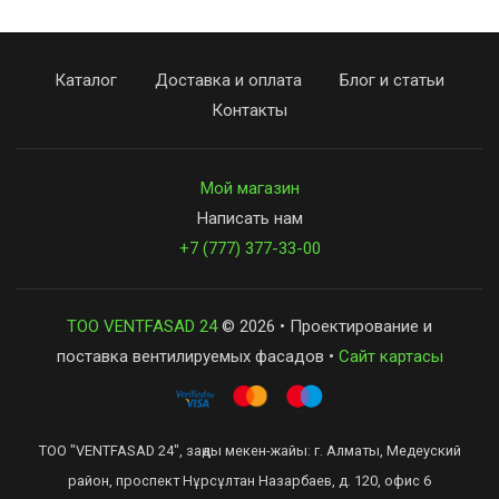
Каталог
Доставка и оплата
Блог и статьи
Контакты
Мой магазин
Написать нам
+7 (777) 377-33-00
ТОО VENTFASAD 24
© 2026 • Проектирование и
поставка вентилируемых фасадов •
Сайт картасы
ТОО "VENTFASAD 24", заңды мекен-жайы: г. Алматы, Медеуский
район, проспект Нұрсұлтан Назарбаев, д. 120, офис 6