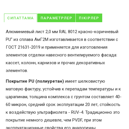
СИПАТТАМА
ПАРАМЕТРЛЕР
ПІКІРЛЕР
Алюминиевый лист 2,0 мм RAL 8012 красно-коричневый
PU" из сплава АмГ2М изготавливается в соответствии с
ГОСТ 21631-2019 и применяется для изготовления
элементов отделки навесного вентилируемого фасада:
кассет, колонн, карнизов и прочих декоративных
элементов.
Покрытие PU (полиуретан)
имеет шелковистую
матовую фактуру, устойчив к перепадам температуры и к
царапинам, толщина комплекса с грунтом составляет 40-
60 микрон, средний срок эксплуатации 20 лет, стойкость
к воздействую ультрафиолета - RUV-4. Традиционно это
покрытие немного дешевле, чем PVDF, при этом
эксплуатационные свойства его аналогичны.