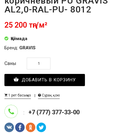
коричневый PU GRAVIS
AL2,0-RAL-PU- 8012
25 200 тңг/м²
Қоймада
Бренд:
GRAVIS
Саны
ДОБАВИТЬ В КОРЗИНУ
1 рет басыңыз
Сұрақ қою
+7 (777) 377-33-00
: