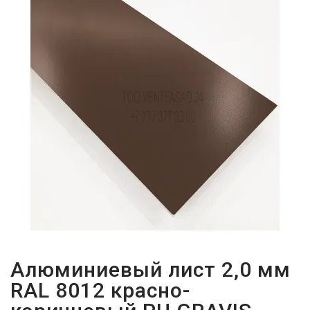
ПАРОЛЬДІ
ҰМЫТТЫҢЫЗ
БА?
Алюминиевый лист 2,0 мм
RAL 8012 красно-