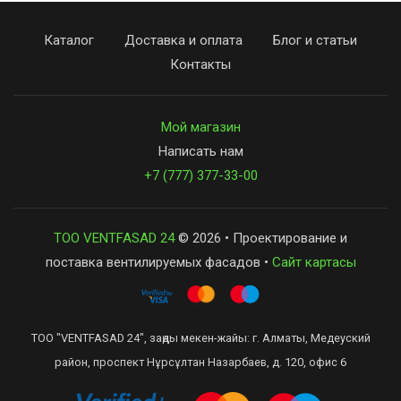
Каталог
Доставка и оплата
Блог и статьи
Контакты
Мой магазин
Написать нам
+7 (777) 377-33-00
ТОО VENTFASAD 24
© 2026 • Проектирование и
поставка вентилируемых фасадов •
Сайт картасы
ТОО "VENTFASAD 24", заңды мекен-жайы: г. Алматы, Медеуский
район, проспект Нұрсұлтан Назарбаев, д. 120, офис 6