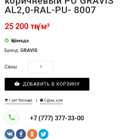
коричневый PU GRAVIS
AL2,0-RAL-PU- 8007
25 200 тңг/м²
Қоймада
Бренд:
GRAVIS
Саны
ДОБАВИТЬ В КОРЗИНУ
1 рет басыңыз
Сұрақ қою
+7 (777) 377-33-00
: