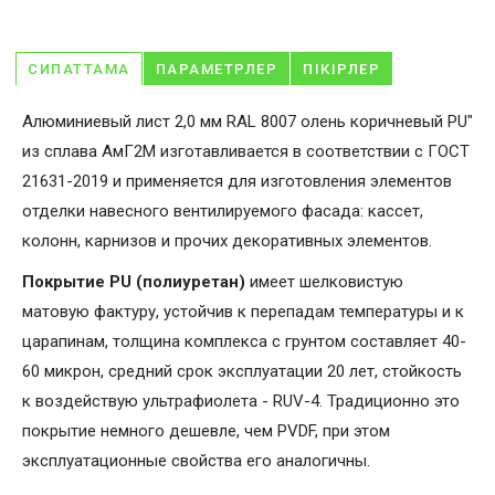
СИПАТТАМА
ПАРАМЕТРЛЕР
ПІКІРЛЕР
Алюминиевый лист 2,0 мм RAL 8007 олень коричневый PU"
из сплава АмГ2М изготавливается в соответствии с ГОСТ
21631-2019 и применяется для изготовления элементов
отделки навесного вентилируемого фасада: кассет,
колонн, карнизов и прочих декоративных элементов.
Покрытие PU (полиуретан)
имеет шелковистую
матовую фактуру, устойчив к перепадам температуры и к
царапинам, толщина комплекса с грунтом составляет 40-
60 микрон, средний срок эксплуатации 20 лет, стойкость
к воздействую ультрафиолета - RUV-4. Традиционно это
покрытие немного дешевле, чем PVDF, при этом
эксплуатационные свойства его аналогичны.