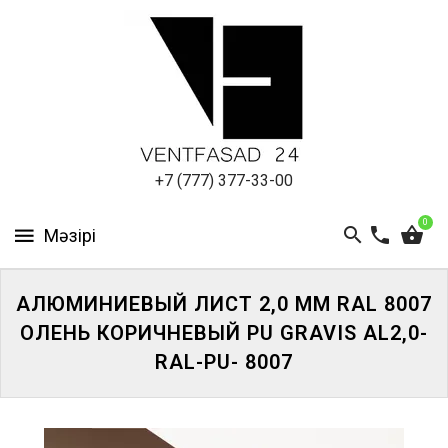
АЛЮМИНИЕВЫЙ
ЛИСТ
ПОДСИСТЕМА
REVENTAL
КРОВЕЛЬНЫЙ
+7 (777) 377-33-00
АЛЮМИНИЙ
0
HPL-
ПАНЕЛИ
АЛЮМИНИЕВЫЙ ЛИСТ 2,0 ММ RAL 8007
ПРОЕКТИРОВАНИЕ
ОЛЕНЬ КОРИЧНЕВЫЙ PU GRAVIS AL2,0-
RAL-PU- 8007
ЖҮЙЕГЕ
КІРІҢІЗ