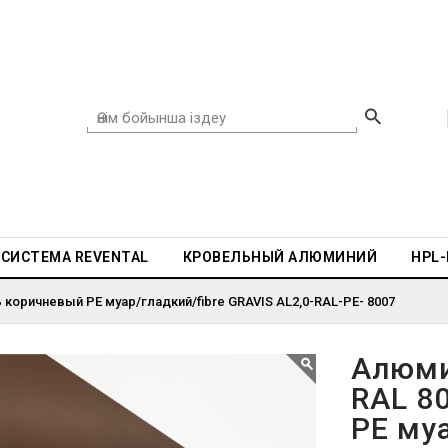
СИСТЕМА REVENTAL
КРОВЕЛЬНЫЙ АЛЮМИНИЙ
HPL
коричневый PE муар/гладкий/fibre GRAVIS AL2,0-RAL-PE- 8007
Алюми
RAL 8
PE муа