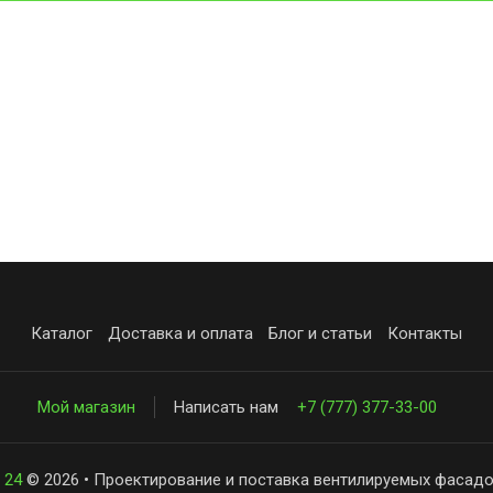
Каталог
Доставка и оплата
Блог и статьи
Контакты
Мой магазин
Написать нам
+7 (777) 377-33-00
 24
© 2026 • Проектирование и поставка вентилируемых фасадо