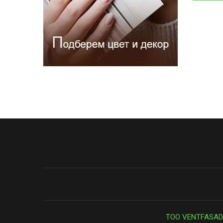
ТОО VENTFASAD