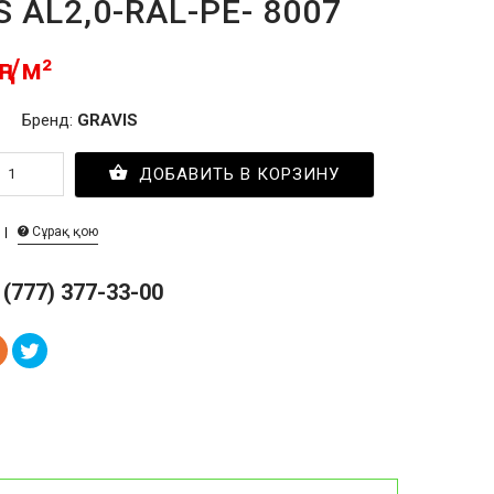
S AL2,0-RAL-PE- 8007
ңг/м²
Бренд:
GRAVIS
ДОБАВИТЬ В КОРЗИНУ
Сұрақ қою
 (777) 377-33-00