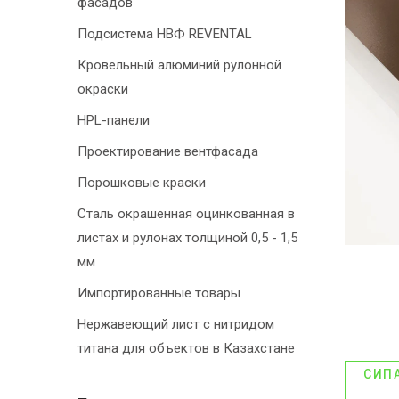
фасадов
Подсистема НВФ REVENTAL
Кровельный алюминий рулонной
окраски
HPL-панели
Проектирование вентфасада
Порошковые краски
Сталь окрашенная оцинкованная в
листах и рулонах толщиной 0,5 - 1,5
мм
Импортированные товары
Нержавеющий лист с нитридом
титана для объектов в Казахстане
СИП