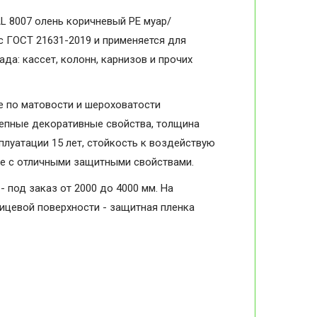
L 8007 олень коричневый PE муар/
 с ГОСТ 21631-2019 и применяется для
да: кассет, колонн, карнизов и прочих
 по матовости и шероховатости
колепные декоративные свойства, толщина
плуатации 15 лет, стойкость к воздействую
ие с отличными защитными свойствами.
- под заказ от 2000 до 4000 мм. На
лицевой поверхности - защитная пленка