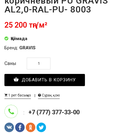
коричневый PU GRAVIS
AL2,0-RAL-PU- 8003
25 200 тңг/м²
Қоймада
Бренд:
GRAVIS
Саны
ДОБАВИТЬ В КОРЗИНУ
1 рет басыңыз
Сұрақ қою
+7 (777) 377-33-00
: