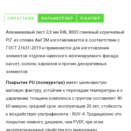
СИПАТТАМА
ПАРАМЕТРЛЕР
ПІКІРЛЕР
Алюминиевый лист 2,0 мм RAL 8003 глиняный коричневый
PU" из сплава АмГ2М изготавливается в соответствии с
ГОСТ 21631-2019 и применяется для изготовления
элементов отделки навесного вентилируемого фасада:
кассет, колонн, карнизов и прочих декоративных
элементов.
Покрытие PU (полиуретан)
имеет шелковистую
матовую фактуру, устойчив к перепадам температуры и к
царапинам, толщина комплекса с грунтом составляет 40-
60 микрон, средний срок эксплуатации 20 лет, стойкость
к воздействую ультрафиолета - RUV-4. Традиционно это
покрытие немного дешевле, чем PVDF, при этом
эксплуатационные свойства его аналогичны.