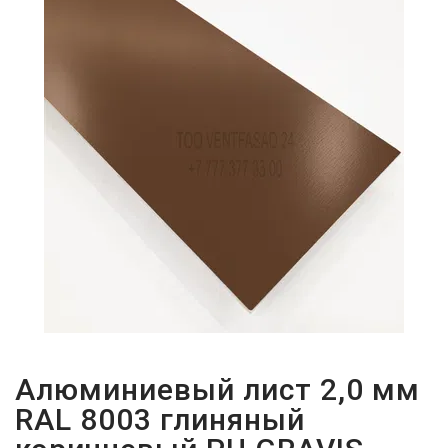
ПАРОЛЬДІ
ҰМЫТТЫҢЫЗ
БА?
Алюминиевый лист 2,0 мм
RAL 8003 глиняный