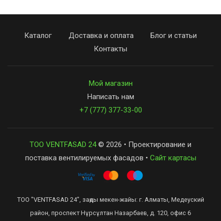
Каталог
Доставка и оплата
Блог и статьи
Контакты
Мой магазин
Написать нам
+7 (777) 377-33-00
ТОО VENTFASAD 24
© 2026 • Проектирование и
поставка вентилируемых фасадов •
Сайт картасы
ТОО "VENTFASAD 24", заңды мекен-жайы: г. Алматы, Медеуский
район, проспект Нұрсұлтан Назарбаев, д. 120, офис 6