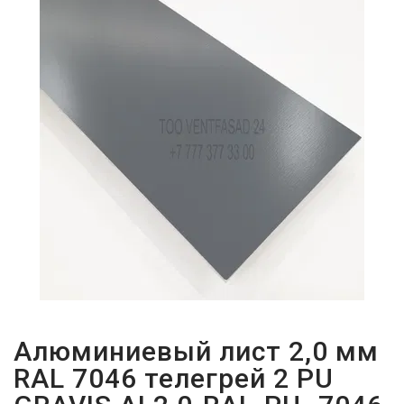
ПАРОЛЬДІ
ҰМЫТТЫҢЫЗ
БА?
Алюминиевый лист 2,0 мм
RAL 7046 телегрей 2 PU