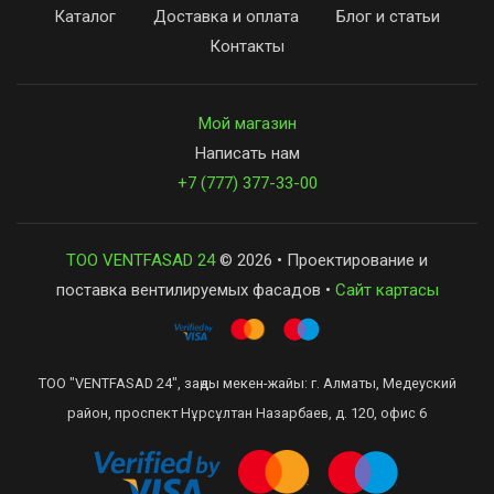
Каталог
Доставка и оплата
Блог и статьи
Контакты
Мой магазин
Написать нам
+7 (777) 377-33-00
ТОО VENTFASAD 24
© 2026 • Проектирование и
поставка вентилируемых фасадов •
Сайт картасы
ТОО "VENTFASAD 24", заңды мекен-жайы: г. Алматы, Медеуский
район, проспект Нұрсұлтан Назарбаев, д. 120, офис 6