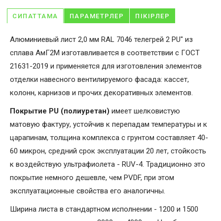
СИПАТТАМА
ПАРАМЕТРЛЕР
ПІКІРЛЕР
Алюминиевый лист 2,0 мм RAL 7046 телегрей 2 PU" из
сплава АмГ2М изготавливается в соответствии с ГОСТ
21631-2019 и применяется для изготовления элементов
отделки навесного вентилируемого фасада: кассет,
колонн, карнизов и прочих декоративных элементов.
Покрытие PU (полиуретан)
имеет шелковистую
матовую фактуру, устойчив к перепадам температуры и к
царапинам, толщина комплекса с грунтом составляет 40-
60 микрон, средний срок эксплуатации 20 лет, стойкость
к воздействую ультрафиолета - RUV-4. Традиционно это
покрытие немного дешевле, чем PVDF, при этом
эксплуатационные свойства его аналогичны.
Ширина листа в стандартном исполнении - 1200 и 1500