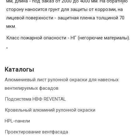
мм, длина - под заказ от 2000 до 4000 мм. На обратную
сторону наносится грунт для защиты от коррозии, на
лицевой поверхности - защитная пленка толщиной 70
мкм.
Класс пожарной опасности - НГ (негорючие материалы).
"
Каталогы
Алюминиевый лист рулонной окраски для навесных
вентилируемых фасадов
Подсистема НВФ REVENTAL
Кровельный алюминий рулонной окраски
HPL-панели
Проектирование вентфасада