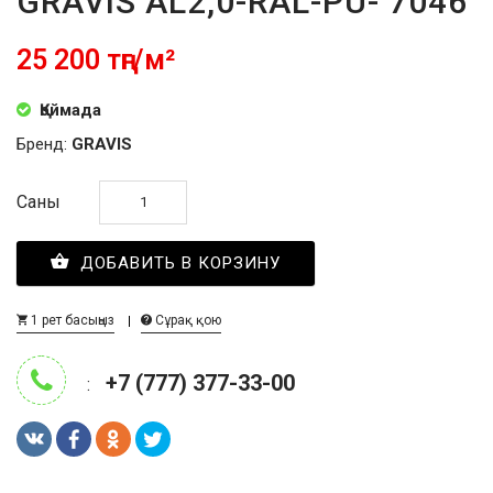
GRAVIS AL2,0-RAL-PU- 7046
25 200 тңг/м²
Қоймада
Бренд:
GRAVIS
Саны
ДОБАВИТЬ В КОРЗИНУ
1 рет басыңыз
Сұрақ қою
+7 (777) 377-33-00
: