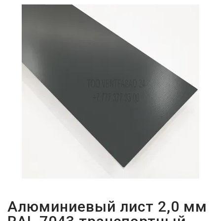
ПАРОЛЬДІ
ҰМЫТТЫҢЫЗ
БА?
Алюминиевый лист 2,0 мм