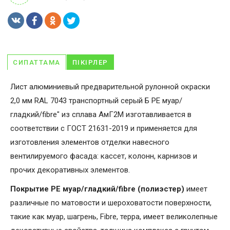
СИПАТТАМА
ПІКІРЛЕР
Лист алюминиевый предварительной рулонной окраски
2,0 мм RAL 7043 транспортный серый Б PE муар/
гладкий/fibre" из сплава АмГ2М изготавливается в
соответствии с ГОСТ 21631-2019 и применяется для
изготовления элементов отделки навесного
вентилируемого фасада: кассет, колонн, карнизов и
прочих декоративных элементов.
Покрытие PE муар/гладкий/fibre (полиэстер)
имеет
различные по матовости и шероховатости поверхности,
такие как муар, шагрень, Fibrе, терра, имеет великолепные