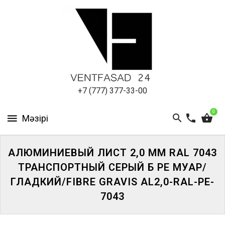
АЛЮМИНИЕВЫЙ
ЛИСТ
ПОДСИСТЕМА
REVENTAL
КРОВЕЛЬНЫЙ
+7 (777) 377-33-00
АЛЮМИНИЙ
0
HPL-
ПАНЕЛИ
АЛЮМИНИЕВЫЙ ЛИСТ 2,0 ММ RAL 7043
ПРОЕКТИРОВАНИЕ
ТРАНСПОРТНЫЙ СЕРЫЙ Б PE МУАР/
ГЛАДКИЙ/FIBRE GRAVIS AL2,0-RAL-PE-
7043
ЖҮЙЕГЕ
КІРІҢІЗ