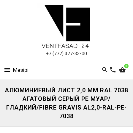
АЛЮМИНИЕВЫЙ
ЛИСТ
ПОДСИСТЕМА
REVENTAL
КРОВЕЛЬНЫЙ
+7 (777) 377-33-00
АЛЮМИНИЙ
0
HPL-
ПАНЕЛИ
АЛЮМИНИЕВЫЙ ЛИСТ 2,0 ММ RAL 7038
ПРОЕКТИРОВАНИЕ
АГАТОВЫЙ СЕРЫЙ PE МУАР/
ГЛАДКИЙ/FIBRE GRAVIS AL2,0-RAL-PE-
7038
ЖҮЙЕГЕ
КІРІҢІЗ