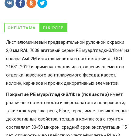
СИПАТТАМА
ПІКІРЛЕР
Лист алюминиевый предварительной рулонной окраски
2,0 мм RAL 7038 агатовый серый PE муар/гладкий/fibre" из
сплава АмГ2М изготавливается в соответствии с ГОСТ
21631-2019 и применяется для изготовления элементов
отделки навесного вентилируемого фасада: кассет,
колонн, карнизов и прочих декоративных элементов.
Покрытие PE муар/гладкий/fibre (полиэстер)
имеет
различные по матовости и шероховатости поверхности,
такие как муар, шагрень, Fibrе, терра, имеет великолепные
декоративные свойства, толщина комплекса с грунтом
составляет 30-50 микрон, средний срок эксплуатации 15
лет, стойкость к воздействую ультрафиолета - RUV-3.