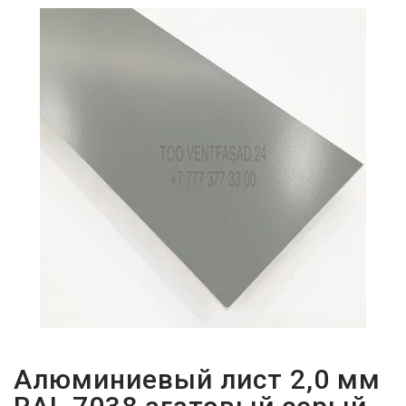
ПАРОЛЬДІ
ҰМЫТТЫҢЫЗ
БА?
Алюминиевый лист 2,0 мм