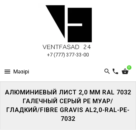
АЛЮМИНИЕВЫЙ
ЛИСТ
ПОДСИСТЕМА
REVENTAL
КРОВЕЛЬНЫЙ
+7 (777) 377-33-00
АЛЮМИНИЙ
0
HPL-
ПАНЕЛИ
АЛЮМИНИЕВЫЙ ЛИСТ 2,0 ММ RAL 7032
ПРОЕКТИРОВАНИЕ
ГАЛЕЧНЫЙ СЕРЫЙ PE МУАР/
ГЛАДКИЙ/FIBRE GRAVIS AL2,0-RAL-PE-
7032
ЖҮЙЕГЕ
КІРІҢІЗ