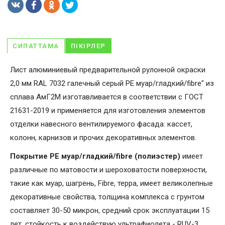
СИПАТТАМА
ПІКІРЛЕР
Лист алюминиевый предварительной рулонной окраски
2,0 мм RAL 7032 галечный серый PE муар/гладкий/fibre" из
сплава АмГ2М изготавливается в соответствии с ГОСТ
21631-2019 и применяется для изготовления элементов
отделки навесного вентилируемого фасада: кассет,
колонн, карнизов и прочих декоративных элементов.
Покрытие PE муар/гладкий/fibre (полиэстер)
имеет
различные по матовости и шероховатости поверхности,
такие как муар, шагрень, Fibrе, терра, имеет великолепные
декоративные свойства, толщина комплекса с грунтом
составляет 30-50 микрон, средний срок эксплуатации 15
лет, стойкость к воздействую ультрафиолета - RUV-3.