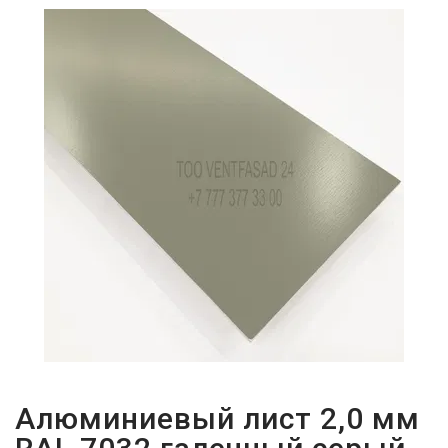
ПАРОЛЬДІ
ҰМЫТТЫҢЫЗ
БА?
Алюминиевый лист 2,0 мм