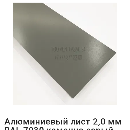
ПАРОЛЬДІ
ҰМЫТТЫҢЫЗ
БА?
Алюминиевый лист 2,0 мм