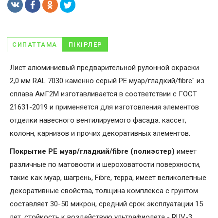
СИПАТТАМА
ПІКІРЛЕР
Лист алюминиевый предварительной рулонной окраски
2,0 мм RAL 7030 каменно серый PE муар/гладкий/fibre" из
сплава АмГ2М изготавливается в соответствии с ГОСТ
21631-2019 и применяется для изготовления элементов
отделки навесного вентилируемого фасада: кассет,
колонн, карнизов и прочих декоративных элементов.
Покрытие PE муар/гладкий/fibre (полиэстер)
имеет
различные по матовости и шероховатости поверхности,
такие как муар, шагрень, Fibrе, терра, имеет великолепные
декоративные свойства, толщина комплекса с грунтом
составляет 30-50 микрон, средний срок эксплуатации 15
лет, стойкость к воздействую ультрафиолета - RUV-3.