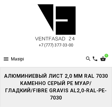
АЛЮМИНИЕВЫЙ
ЛИСТ
ПОДСИСТЕМА
REVENTAL
КРОВЕЛЬНЫЙ
+7 (777) 377-33-00
АЛЮМИНИЙ
0
HPL-
ПАНЕЛИ
АЛЮМИНИЕВЫЙ ЛИСТ 2,0 ММ RAL 7030
ПРОЕКТИРОВАНИЕ
КАМЕННО СЕРЫЙ PE МУАР/
ГЛАДКИЙ/FIBRE GRAVIS AL2,0-RAL-PE-
7030
ЖҮЙЕГЕ
КІРІҢІЗ