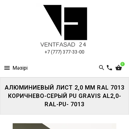
АЛЮМИНИЕВЫЙ
ЛИСТ
ПОДСИСТЕМА
REVENTAL
КРОВЕЛЬНЫЙ
+7 (777) 377-33-00
АЛЮМИНИЙ
0
HPL-
ПАНЕЛИ
АЛЮМИНИЕВЫЙ ЛИСТ 2,0 ММ RAL 7013
ПРОЕКТИРОВАНИЕ
КОРИЧНЕВО-СЕРЫЙ PU GRAVIS AL2,0-
RAL-PU- 7013
ЖҮЙЕГЕ
КІРІҢІЗ