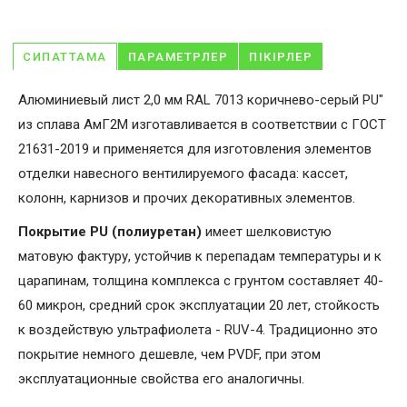
СИПАТТАМА
ПАРАМЕТРЛЕР
ПІКІРЛЕР
Алюминиевый лист 2,0 мм RAL 7013 коричнево-серый PU"
из сплава АмГ2М изготавливается в соответствии с ГОСТ
21631-2019 и применяется для изготовления элементов
отделки навесного вентилируемого фасада: кассет,
колонн, карнизов и прочих декоративных элементов.
Покрытие PU (полиуретан)
имеет шелковистую
матовую фактуру, устойчив к перепадам температуры и к
царапинам, толщина комплекса с грунтом составляет 40-
60 микрон, средний срок эксплуатации 20 лет, стойкость
к воздействую ультрафиолета - RUV-4. Традиционно это
покрытие немного дешевле, чем PVDF, при этом
эксплуатационные свойства его аналогичны.