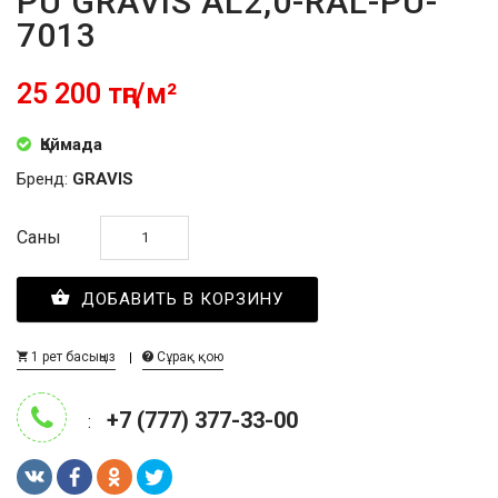
PU GRAVIS AL2,0-RAL-PU-
7013
25 200 тңг/м²
Қоймада
Бренд:
GRAVIS
Саны
ДОБАВИТЬ В КОРЗИНУ
1 рет басыңыз
Сұрақ қою
+7 (777) 377-33-00
: