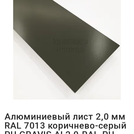
ПАРОЛЬДІ
ҰМЫТТЫҢЫЗ
БА?
Алюминиевый лист 2,0 мм
RAL 7013 коричнево-серый