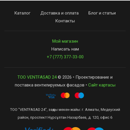
Каталог
Доставка и оплата
Блог и статьи
Контакты
Мой магазин
Написать нам
+7 (777) 377-33-00
ТОО VENTFASAD 24
© 2026 • Проектирование и
поставка вентилируемых фасадов •
Сайт картасы
ТОО "VENTFASAD 24", заңды мекен-жайы: г. Алматы, Медеуский
район, проспект Нұрсұлтан Назарбаев, д. 120, офис 6