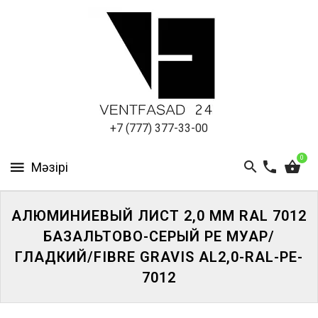
АЛЮМИНИЕВЫЙ
ЛИСТ
ПОДСИСТЕМА
REVENTAL
КРОВЕЛЬНЫЙ
+7 (777) 377-33-00
АЛЮМИНИЙ
0
HPL-
ПАНЕЛИ
АЛЮМИНИЕВЫЙ ЛИСТ 2,0 ММ RAL 7012
ПРОЕКТИРОВАНИЕ
БАЗАЛЬТОВО-СЕРЫЙ PE МУАР/
ГЛАДКИЙ/FIBRE GRAVIS AL2,0-RAL-PE-
7012
ЖҮЙЕГЕ
КІРІҢІЗ