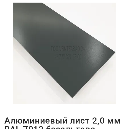
ПАРОЛЬДІ
ҰМЫТТЫҢЫЗ
БА?
Алюминиевый лист 2,0 мм