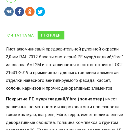
СИПАТТАМА
ПІКІРЛЕР
Лист алюминиевый предварительной рулонной окраски
2,0 мм RAL 7012 базальтово-серый PE муар/гладкий/fibre"
из сплава АмГ2М изготавливается в соответствии с ГОСТ
21631-2019 и применяется для изготовления элементов
отделки навесного вентилируемого фасада: кассет,
колонн, карнизов и прочих декоративных элементов.
Покрытие PE муар/гладкий/fibre (полиэстер)
имеет
различные по матовости и шероховатости поверхности,
такие как муар, шагрень, Fibrе, терра, имеет великолепные
декоративные свойства, толщина комплекса с грунтом