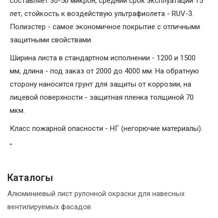
составляет 30-50 микрон, средний срок эксплуатации 15
лет, стойкость к воздействую ультрафиолета - RUV-3.
Полиэстер - самое экономичное покрытие с отличными
защитными свойствами.
Ширина листа в стандартном исполнении - 1200 и 1500
мм, длина - под заказ от 2000 до 4000 мм. На обратную
сторону наносится грунт для защиты от коррозии, на
лицевой поверхности - защитная пленка толщиной 70
мкм.
Класс пожарной опасности - НГ (негорючие материалы).
"
Каталогы
Алюминиевый лист рулонной окраски для навесных
вентилируемых фасадов