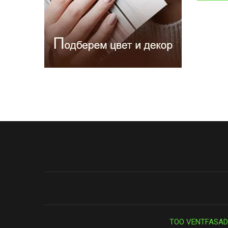
ТОО VENTFASAD