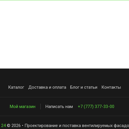
Каталог
Доставка и оплата
Блог и статьи
Контакты
Мой магазин
Написать нам
+7 (777) 377-33-00
 24
© 2026 • Проектирование и поставка вентилируемых фасадо