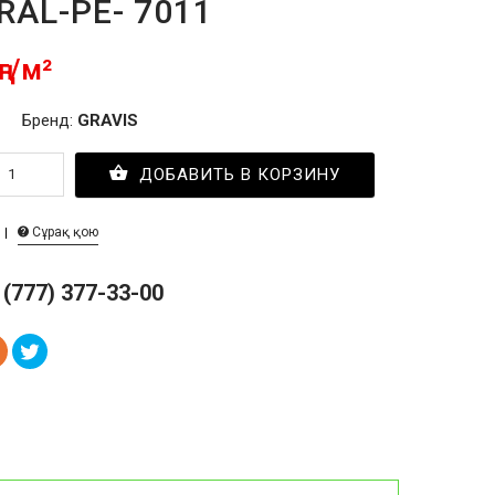
RAL-PE- 7011
ңг/м²
Бренд:
GRAVIS
ДОБАВИТЬ В КОРЗИНУ
Сұрақ қою
 (777) 377-33-00