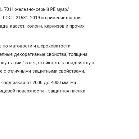
L 7011 железно-серый PE муар/
 с ГОСТ 21631-2019 и применяется для
да: кассет, колонн, карнизов и прочих
 по матовости и шероховатости
колепные декоративные свойства, толщина
плуатации 15 лет, стойкость к воздействую
ие с отличными защитными свойствами.
- под заказ от 2000 до 4000 мм. На
лицевой поверхности - защитная пленка