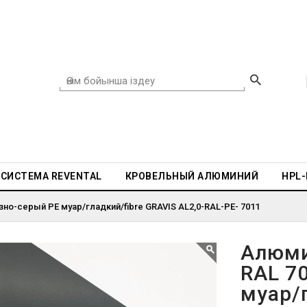
СИСТЕМА REVENTAL
КРОВЕЛЬНЫЙ АЛЮМИНИЙ
HPL
но-серый PE муар/гладкий/fibre GRAVIS AL2,0-RAL-PE- 7011
Алюми
RAL 7
муар/г