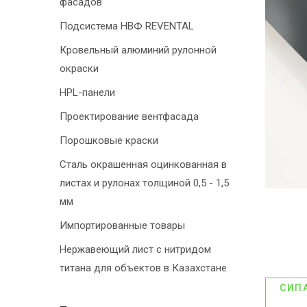
фасадов
Подсистема НВФ REVENTAL
Кровельный алюминий рулонной
окраски
HPL-панели
Проектирование вентфасада
Порошковые краски
Сталь окрашенная оцинкованная в
листах и рулонах толщиной 0,5 - 1,5
мм
Импортированные товары
Нержавеющий лист с нитридом
титана для объектов в Казахстане
СИП