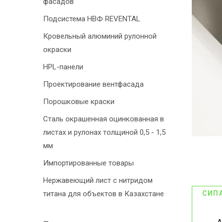
фасадов
Подсистема НВФ REVENTAL
Кровельный алюминий рулонной
окраски
HPL-панели
Проектирование вентфасада
Порошковые краски
Сталь окрашенная оцинкованная в
листах и рулонах толщиной 0,5 - 1,5
мм
Импортированные товары
Нержавеющий лист с нитридом
титана для объектов в Казахстане
СИП