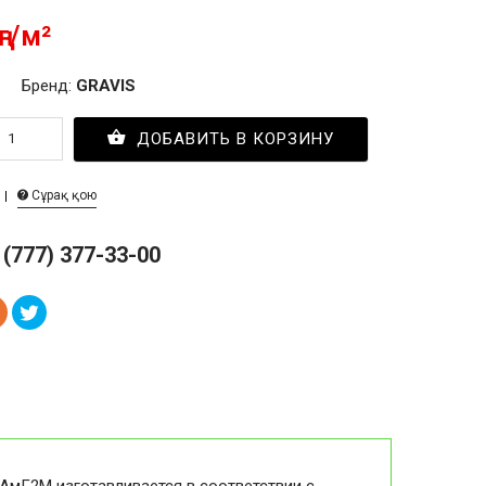
ңг/м²
Бренд:
GRAVIS
ДОБАВИТЬ В КОРЗИНУ
Сұрақ қою
 (777) 377-33-00