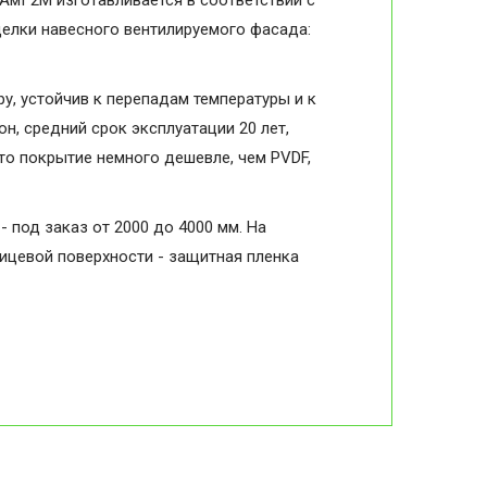
АмГ2М изготавливается в соответствии с
делки навесного вентилируемого фасада:
, устойчив к перепадам температуры и к
н, средний срок эксплуатации 20 лет,
то покрытие немного дешевле, чем PVDF,
- под заказ от 2000 до 4000 мм. На
лицевой поверхности - защитная пленка