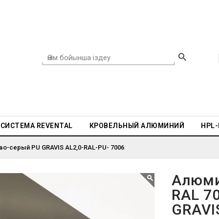
СИСТЕМА REVENTAL
КРОВЕЛЬНЫЙ АЛЮМИНИЙ
HPL
во-серый PU GRAVIS AL2,0-RAL-PU- 7006
Алюми
RAL 7
GRAVI