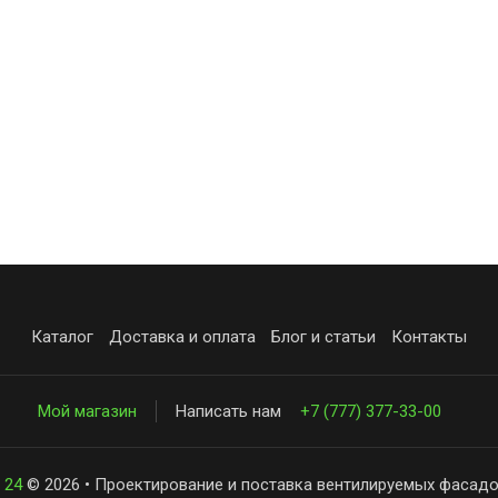
Каталог
Доставка и оплата
Блог и статьи
Контакты
Мой магазин
Написать нам
+7 (777) 377-33-00
 24
© 2026 • Проектирование и поставка вентилируемых фасадо