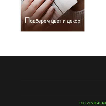
ТОО VENTFASAD