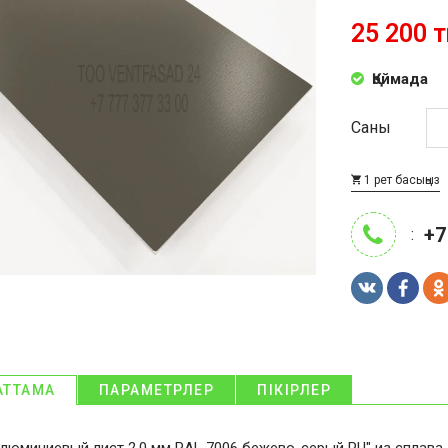
25 200 т
Қоймада
Саны
1 рет басыңыз
+7
:
АТТАМА
ПАРАМЕТРЛЕР
ПІКІРЛЕР