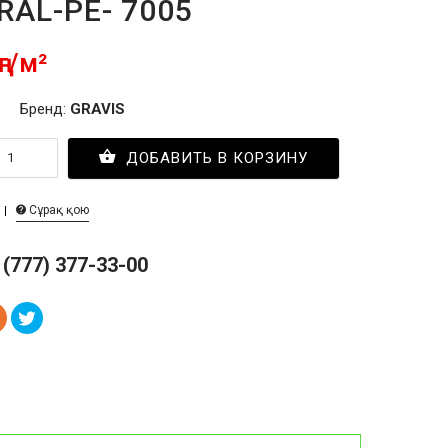
RAL-PE- 7005
ңг/м²
Бренд:
GRAVIS
ДОБАВИТЬ В КОРЗИНУ
Сұрақ қою
 (777) 377-33-00