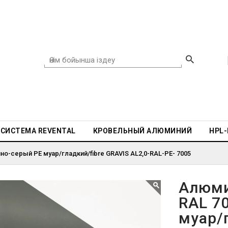
СИСТЕМА REVENTAL
КРОВЕЛЬНЫЙ АЛЮМИНИЙ
HPL
о-серый PE муар/гладкий/fibre GRAVIS AL2,0-RAL-PE- 7005
Алюми
RAL 7
муар/г