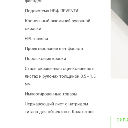
фасадов
Подсистема НВФ REVENTAL
Кровельный алюминий рулонной
окраски
HPL-панели
Проектирование вентфасада
Порошковые краски
Сталь окрашенная оцинкованная в
листах и рулонах толщиной 0,5 - 1,5
мм
Импортированные товары
Нержавеющий лист с нитридом
титана для объектов в Казахстане
СИП