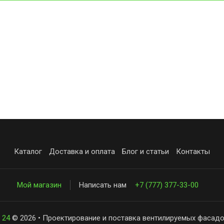
Каталог
Доставка и оплата
Блог и статьи
Контакты
Мой магазин
Написать нам
+7 (777) 377-33-00
 24
© 2026 • Проектирование и поставка вентилируемых фасадо