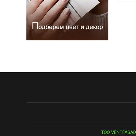
ТОО VENTFASAD