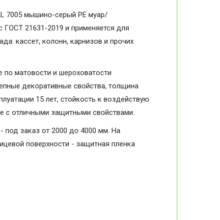
AL 7005 мышино-серый PE муар/
 с ГОСТ 21631-2019 и применяется для
да: кассет, колонн, карнизов и прочих
 по матовости и шероховатости
колепные декоративные свойства, толщина
плуатации 15 лет, стойкость к воздействую
ие с отличными защитными свойствами.
- под заказ от 2000 до 4000 мм. На
лицевой поверхности - защитная пленка