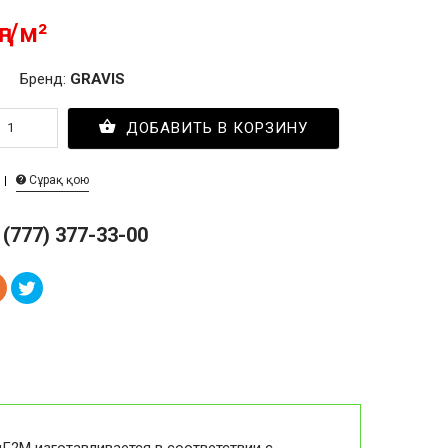
ңг/м²
Бренд:
GRAVIS
ДОБАВИТЬ В КОРЗИНУ
Сұрақ қою
 (777) 377-33-00