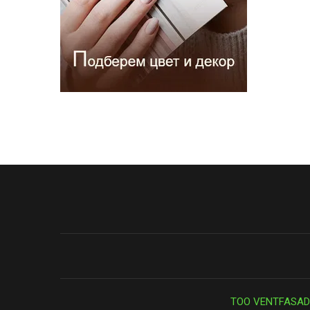
ТОО VENTFASAD