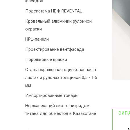
фасадов
Подсистема НВФ REVENTAL
Кровельный алюминий рулонной
окраски
HPL-панели
Проектирование вентфасада
Порошковые краски
Сталь окрашенная оцинкованная в
листах и рулонах толщиной 0,5 - 1,5
мм
Импортированные товары
Нержавеющий лист с нитридом
титана для объектов в Казахстане
СИП