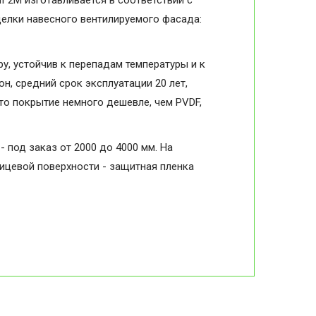
мГ2М изготавливается в соответствии с
делки навесного вентилируемого фасада:
, устойчив к перепадам температуры и к
н, средний срок эксплуатации 20 лет,
то покрытие немного дешевле, чем PVDF,
- под заказ от 2000 до 4000 мм. На
лицевой поверхности - защитная пленка