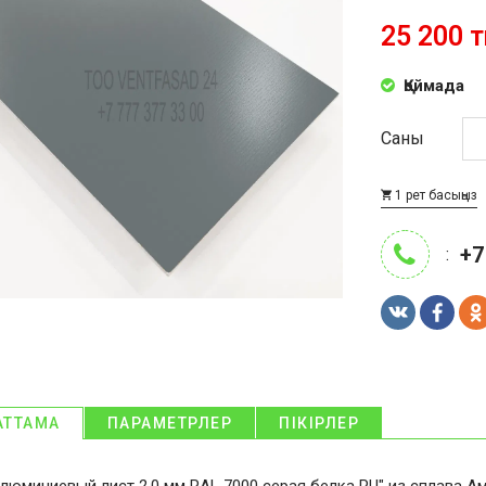
25 200 т
Қоймада
Саны
1 рет басыңыз
+7
:
АТТАМА
ПАРАМЕТРЛЕР
ПІКІРЛЕР