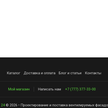
Каталог
Доставка и оплата
Блог и статьи
Контакты
Мой магазин
Написать нам
+7 (777) 377-33-00
 24
© 2026 • Проектирование и поставка вентилируемых фасадо