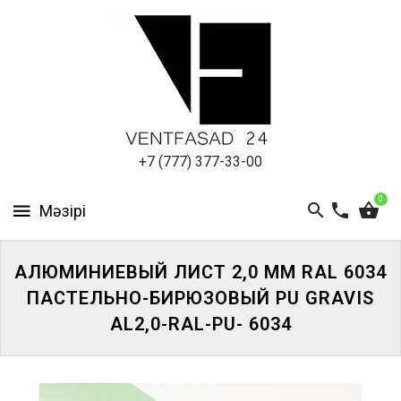
АЛЮМИНИЕВЫЙ
ЛИСТ
ПОДСИСТЕМА
REVENTAL
КРОВЕЛЬНЫЙ
+7 (777) 377-33-00
АЛЮМИНИЙ
0
HPL-
ПАНЕЛИ
АЛЮМИНИЕВЫЙ ЛИСТ 2,0 ММ RAL 6034
ПРОЕКТИРОВАНИЕ
ПАСТЕЛЬНО-БИРЮЗОВЫЙ PU GRAVIS
AL2,0-RAL-PU- 6034
ЖҮЙЕГЕ
КІРІҢІЗ