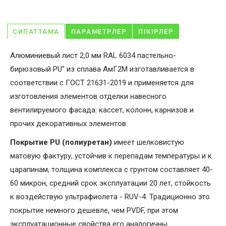
СИПАТТАМА
ПАРАМЕТРЛЕР
ПІКІРЛЕР
Алюминиевый лист 2,0 мм RAL 6034 пастельно-
бирюзовый PU" из сплава АмГ2М изготавливается в
соответствии с ГОСТ 21631-2019 и применяется для
изготовления элементов отделки навесного
вентилируемого фасада: кассет, колонн, карнизов и
прочих декоративных элементов.
Покрытие PU (полиуретан)
имеет шелковистую
матовую фактуру, устойчив к перепадам температуры и к
царапинам, толщина комплекса с грунтом составляет 40-
60 микрон, средний срок эксплуатации 20 лет, стойкость
к воздействую ультрафиолета - RUV-4. Традиционно это
покрытие немного дешевле, чем PVDF, при этом
эксплуатационные свойства его аналогичны.