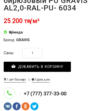
бирюзовый PU GRAVIS
AL2,0-RAL-PU- 6034
25 200 тңг/м²
Қоймада
Бренд:
GRAVIS
Саны
ДОБАВИТЬ В КОРЗИНУ
1 рет басыңыз
Сұрақ қою
+7 (777) 377-33-00
: