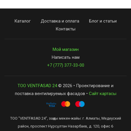
Каталог
Доставка и оплата
Блог и статьи
Контакты
Мой магазин
Написать нам
+7 (777) 377-33-00
ТОО VENTFASAD 24
© 2026 • Проектирование и
поставка вентилируемых фасадов •
Сайт картасы
ТОО "VENTFASAD 24", заңды мекен-жайы: г. Алматы, Медеуский
район, проспект Нұрсұлтан Назарбаев, д. 120, офис 6