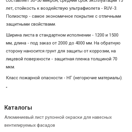
составляет 30-50 микрон, средний срок эксплуатации 15
лет, стойкость к воздействую ультрафиолета - RUV-3.
Полиэстер - самое экономичное покрытие с отличными
защитными свойствами.
Ширина листа в стандартном исполнении - 1200 и 1500
мм, длина - под заказ от 2000 до 4000 мм. На обратную
сторону наносится грунт для защиты от коррозии, на
лицевой поверхности - защитная пленка толщиной 70
мкм.
Класс пожарной опасности - НГ (негорючие материалы).
"
Каталогы
Алюминиевый лист рулонной окраски для навесных
вентилируемых фасадов