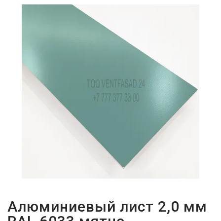
ПАРОЛЬДІ
ҰМЫТТЫҢЫЗ
БА?
Алюминиевый лист 2,0 мм