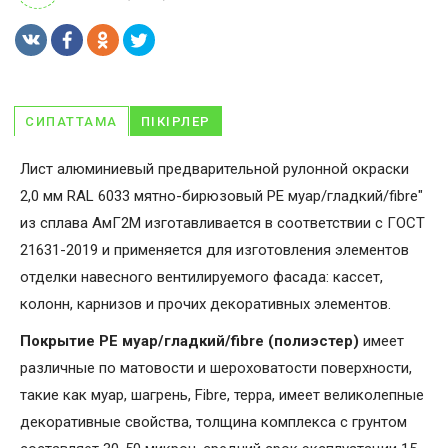
СИПАТТАМА
ПІКІРЛЕР
Лист алюминиевый предварительной рулонной окраски
2,0 мм RAL 6033 мятно-бирюзовый PE муар/гладкий/fibre"
из сплава АмГ2М изготавливается в соответствии с ГОСТ
21631-2019 и применяется для изготовления элементов
отделки навесного вентилируемого фасада: кассет,
колонн, карнизов и прочих декоративных элементов.
Покрытие PE муар/гладкий/fibre (полиэстер)
имеет
различные по матовости и шероховатости поверхности,
такие как муар, шагрень, Fibrе, терра, имеет великолепные
декоративные свойства, толщина комплекса с грунтом