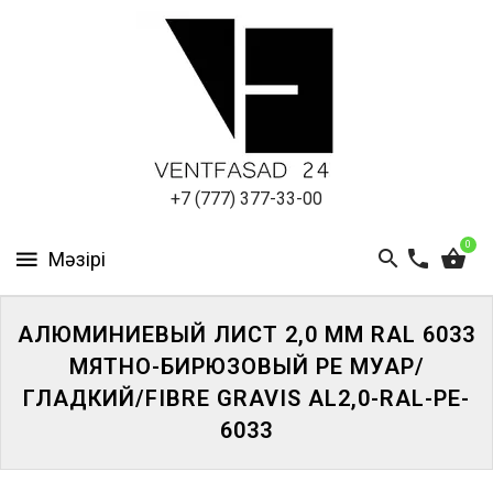
АЛЮМИНИЕВЫЙ
ЛИСТ
ПОДСИСТЕМА
REVENTAL
КРОВЕЛЬНЫЙ
+7 (777) 377-33-00
АЛЮМИНИЙ
0
HPL-
ПАНЕЛИ
АЛЮМИНИЕВЫЙ ЛИСТ 2,0 ММ RAL 6033
ПРОЕКТИРОВАНИЕ
МЯТНО-БИРЮЗОВЫЙ PE МУАР/
ГЛАДКИЙ/FIBRE GRAVIS AL2,0-RAL-PE-
6033
ЖҮЙЕГЕ
КІРІҢІЗ