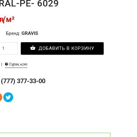
RAL-PE- 6029
ңг/м²
Бренд:
GRAVIS
ДОБАВИТЬ В КОРЗИНУ
Сұрақ қою
 (777) 377-33-00