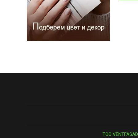
ТОО VENTFASAD