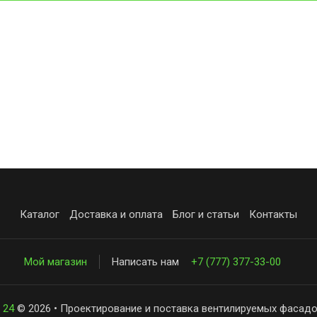
Каталог
Доставка и оплата
Блог и статьи
Контакты
Мой магазин
Написать нам
+7 (777) 377-33-00
 24
© 2026 • Проектирование и поставка вентилируемых фасадо