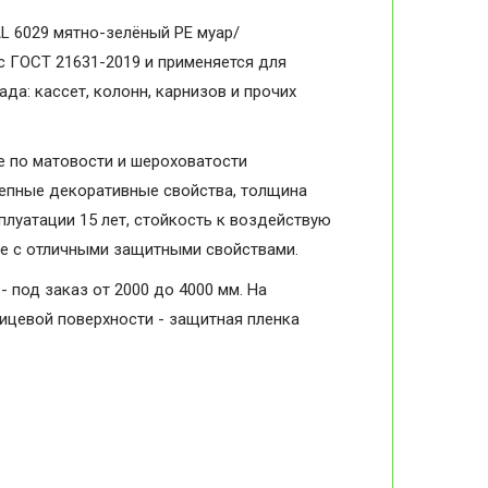
L 6029 мятно-зелёный PE муар/
 с ГОСТ 21631-2019 и применяется для
да: кассет, колонн, карнизов и прочих
 по матовости и шероховатости
колепные декоративные свойства, толщина
плуатации 15 лет, стойкость к воздействую
ие с отличными защитными свойствами.
- под заказ от 2000 до 4000 мм. На
лицевой поверхности - защитная пленка