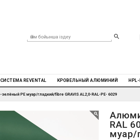
СИСТЕМА REVENTAL
КРОВЕЛЬНЫЙ АЛЮМИНИЙ
HPL
зелёный PE муар/гладкий/fibre GRAVIS AL2,0-RAL-PE- 6029
Алюми
RAL 6
муар/г