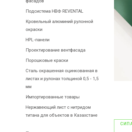
фасадов
Подсистема НВФ REVENTAL
Кровельный алюминий рулонной
окраски
HPL-панели
Проектирование вентфасада
Порошковые краски
Сталь окрашенная оцинкованная в
листах и рулонах толщиной 0,5 - 1,5
мм
Импортированные товары
Нержавеющий лист с нитридом
титана для объектов в Казахстане
СИП