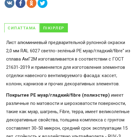
СИПАТТАМА
ПІКІРЛЕР
Лист алюминиевый предварительной рулонной окраски
2,0 мм RAL 6027 светло-зелёный PE муар/гладкий/fibre" из
сплава АмГ2М изготавливается в соответствии с ГОСТ
21631-2019 и применяется для изготовления элементов
отделки навесного вентилируемого фасада: кассет,
колонн, карнизов и прочих декоративных элементов.
Покрытие PE муар/гладкий/fibre (полиэстер)
имеет
различные по матовости и шероховатости поверхности,
такие как муар, шагрень, Fibrе, терра, имеет великолепные
декоративные свойства, толщина комплекса с грунтом
составляет 30-50 микрон, средний срок эксплуатации 15
лет, стойкость к воздействую ультрафиолета - RUV-3.