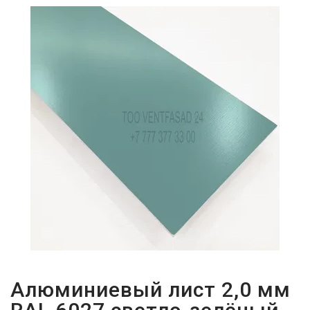
ПАРОЛЬДІ
ҰМЫТТЫҢЫЗ
БА?
Алюминиевый лист 2,0 мм