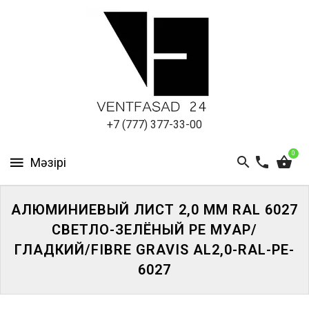
АЛЮМИНИЕВЫЙ
ЛИСТ
ПОДСИСТЕМА
REVENTAL
КРОВЕЛЬНЫЙ
+7 (777) 377-33-00
АЛЮМИНИЙ
0
HPL-
ПАНЕЛИ
АЛЮМИНИЕВЫЙ ЛИСТ 2,0 ММ RAL 6027
ПРОЕКТИРОВАНИЕ
СВЕТЛО-ЗЕЛЁНЫЙ PE МУАР/
ГЛАДКИЙ/FIBRE GRAVIS AL2,0-RAL-PE-
6027
ЖҮЙЕГЕ
КІРІҢІЗ