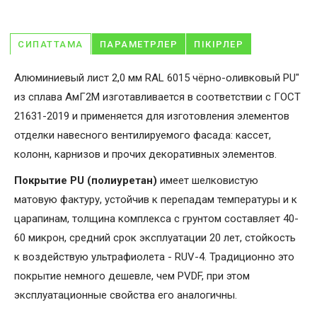
СИПАТТАМА
ПАРАМЕТРЛЕР
ПІКІРЛЕР
Алюминиевый лист 2,0 мм RAL 6015 чёрно-оливковый PU"
из сплава АмГ2М изготавливается в соответствии с ГОСТ
21631-2019 и применяется для изготовления элементов
отделки навесного вентилируемого фасада: кассет,
колонн, карнизов и прочих декоративных элементов.
Покрытие PU (полиуретан)
имеет шелковистую
матовую фактуру, устойчив к перепадам температуры и к
царапинам, толщина комплекса с грунтом составляет 40-
60 микрон, средний срок эксплуатации 20 лет, стойкость
к воздействую ультрафиолета - RUV-4. Традиционно это
покрытие немного дешевле, чем PVDF, при этом
эксплуатационные свойства его аналогичны.