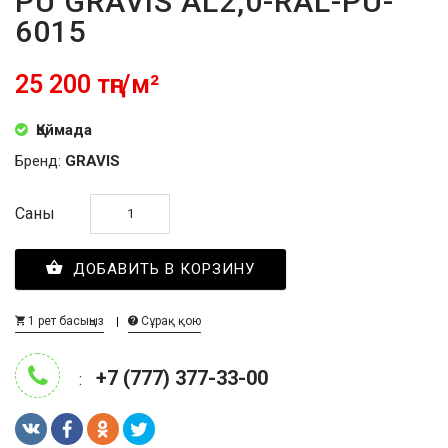
PU GRAVIS AL2,0-RAL-PU-
6015
25 200 тңг/м²
Қоймада
Бренд:
GRAVIS
Саны
ДОБАВИТЬ В КОРЗИНУ
1 рет басыңыз
Сұрақ қою
+7 (777) 377-33-00
: