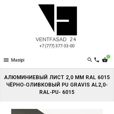
АЛЮМИНИЕВЫЙ
ЛИСТ
ПОДСИСТЕМА
REVENTAL
КРОВЕЛЬНЫЙ
+7 (777) 377-33-00
АЛЮМИНИЙ
0
HPL-
ПАНЕЛИ
АЛЮМИНИЕВЫЙ ЛИСТ 2,0 ММ RAL 6015
ПРОЕКТИРОВАНИЕ
ЧЁРНО-ОЛИВКОВЫЙ PU GRAVIS AL2,0-
RAL-PU- 6015
ЖҮЙЕГЕ
КІРІҢІЗ