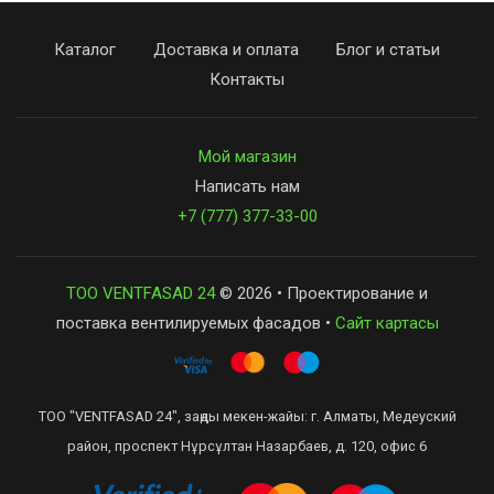
Каталог
Доставка и оплата
Блог и статьи
Контакты
Мой магазин
Написать нам
+7 (777) 377-33-00
ТОО VENTFASAD 24
© 2026 • Проектирование и
поставка вентилируемых фасадов •
Сайт картасы
ТОО "VENTFASAD 24", заңды мекен-жайы: г. Алматы, Медеуский
район, проспект Нұрсұлтан Назарбаев, д. 120, офис 6