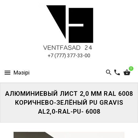
АЛЮМИНИЕВЫЙ
ЛИСТ
ПОДСИСТЕМА
REVENTAL
КРОВЕЛЬНЫЙ
+7 (777) 377-33-00
АЛЮМИНИЙ
0
HPL-
ПАНЕЛИ
АЛЮМИНИЕВЫЙ ЛИСТ 2,0 ММ RAL 6008
ПРОЕКТИРОВАНИЕ
КОРИЧНЕВО-ЗЕЛЁНЫЙ PU GRAVIS
AL2,0-RAL-PU- 6008
ЖҮЙЕГЕ
КІРІҢІЗ