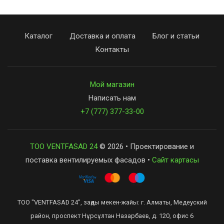
Каталог
Доставка и оплата
Блог и статьи
Контакты
Мой магазин
Написать нам
+7 (777) 377-33-00
ТОО VENTFASAD 24
© 2026 • Проектирование и
поставка вентилируемых фасадов •
Сайт картасы
ТОО "VENTFASAD 24", заңды мекен-жайы: г. Алматы, Медеуский
район, проспект Нұрсұлтан Назарбаев, д. 120, офис 6