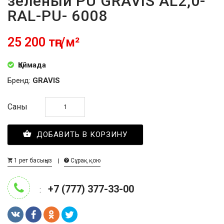
зелёный PU GRAVIS AL2,0-
RAL-PU- 6008
25 200 тңг/м²
Қоймада
Бренд:
GRAVIS
Саны
ДОБАВИТЬ В КОРЗИНУ
1 рет басыңыз
Сұрақ қою
+7 (777) 377-33-00
: