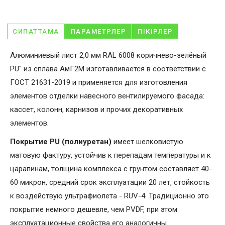
СИПАТТАМА
ПАРАМЕТРЛЕР
ПІКІРЛЕР
Алюминиевый лист 2,0 мм RAL 6008 коричнево-зелёный
PU" из сплава АмГ2М изготавливается в соответствии с
ГОСТ 21631-2019 и применяется для изготовления
элементов отделки навесного вентилируемого фасада:
кассет, колонн, карнизов и прочих декоративных
элементов.
Покрытие PU (полиуретан)
имеет шелковистую
матовую фактуру, устойчив к перепадам температуры и к
царапинам, толщина комплекса с грунтом составляет 40-
60 микрон, средний срок эксплуатации 20 лет, стойкость
к воздействую ультрафиолета - RUV-4. Традиционно это
покрытие немного дешевле, чем PVDF, при этом
эксплуатационные свойства его аналогичны.