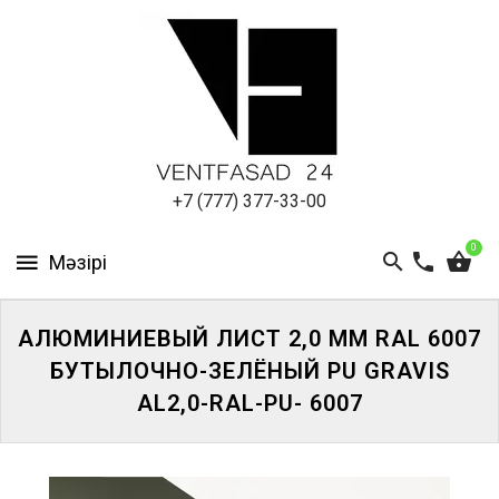
АЛЮМИНИЕВЫЙ
ЛИСТ
ПОДСИСТЕМА
REVENTAL
КРОВЕЛЬНЫЙ
+7 (777) 377-33-00
АЛЮМИНИЙ
0
HPL-
ПАНЕЛИ
АЛЮМИНИЕВЫЙ ЛИСТ 2,0 ММ RAL 6007
ПРОЕКТИРОВАНИЕ
БУТЫЛОЧНО-ЗЕЛЁНЫЙ PU GRAVIS
AL2,0-RAL-PU- 6007
ЖҮЙЕГЕ
КІРІҢІЗ