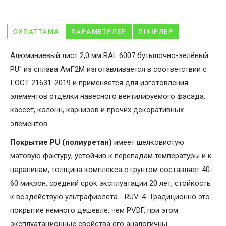
СИПАТТАМА
ПАРАМЕТРЛЕР
ПІКІРЛЕР
Алюминиевый лист 2,0 мм RAL 6007 бутылочно-зелёный
PU" из сплава АмГ2М изготавливается в соответствии с
ГОСТ 21631-2019 и применяется для изготовления
элементов отделки навесного вентилируемого фасада:
кассет, колонн, карнизов и прочих декоративных
элементов.
Покрытие PU (полиуретан)
имеет шелковистую
матовую фактуру, устойчив к перепадам температуры и к
царапинам, толщина комплекса с грунтом составляет 40-
60 микрон, средний срок эксплуатации 20 лет, стойкость
к воздействую ультрафиолета - RUV-4. Традиционно это
покрытие немного дешевле, чем PVDF, при этом
эксплуатационные свойства его аналогичны.