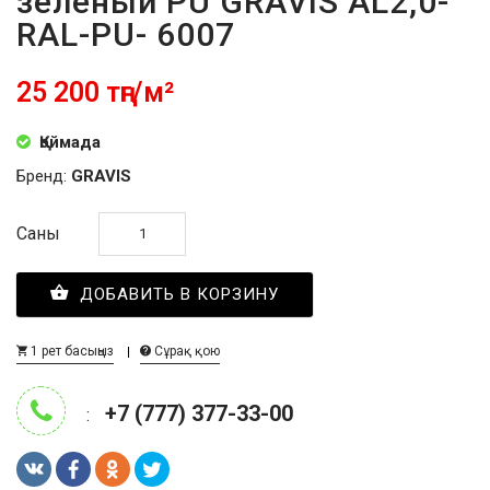
зелёный PU GRAVIS AL2,0-
RAL-PU- 6007
25 200 тңг/м²
Қоймада
Бренд:
GRAVIS
Саны
ДОБАВИТЬ В КОРЗИНУ
1 рет басыңыз
Сұрақ қою
+7 (777) 377-33-00
: