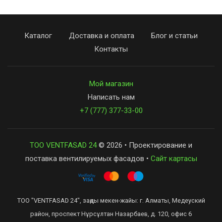
Каталог
Доставка и оплата
Блог и статьи
Контакты
Мой магазин
Написать нам
+7 (777) 377-33-00
ТОО VENTFASAD 24
© 2026 • Проектирование и
поставка вентилируемых фасадов •
Сайт картасы
ТОО "VENTFASAD 24", заңды мекен-жайы: г. Алматы, Медеуский
район, проспект Нұрсұлтан Назарбаев, д. 120, офис 6