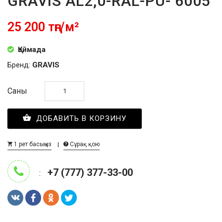
GRAVIS AL2,0-RAL-PU- 6005
25 200 тңг/м²
Қоймада
Бренд:
GRAVIS
Саны
ДОБАВИТЬ В КОРЗИНУ
1 рет басыңыз
Сұрақ қою
+7 (777) 377-33-00
: