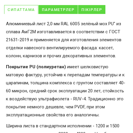
СИПАТТАМА
ПАРАМЕТРЛЕР
ПІКІРЛЕР
Алюминиевый лист 2,0 мм RAL 6005 зелёный мох PU" из
сплава АмГ2М изготавливается в соответствии с ГОСТ
21631-2019 и применяется для изготовления элементов
отделки навесного вентилируемого фасада: кассет,
колонн, карнизов и прочих декоративных элементов.
Покрытие PU (полиуретан)
имеет шелковистую
матовую фактуру, устойчив к перепадам температуры и к
царапинам, толщина комплекса с грунтом составляет 40-
60 микрон, средний срок эксплуатации 20 лет, стойкость
к воздействую ультрафиолета - RUV-4. Традиционно это
покрытие немного дешевле, чем PVDF, при этом
эксплуатационные свойства его аналогичны.
Ширина листа в стандартном исполнении - 1200 и 1500