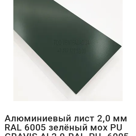
ПАРОЛЬДІ
ҰМЫТТЫҢЫЗ
БА?
Алюминиевый лист 2,0 мм
RAL 6005 зелёный мох PU