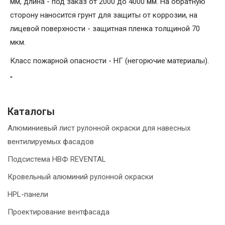
мм, длина - под заказ от 2000 до 4000 мм. На обратную
сторону наносится грунт для защиты от коррозии, на
лицевой поверхности - защитная пленка толщиной 70
мкм.
Класс пожарной опасности - НГ (негорючие материалы).
"
Каталогы
Алюминиевый лист рулонной окраски для навесных
вентилируемых фасадов
Подсистема НВФ REVENTAL
Кровельный алюминий рулонной окраски
HPL-панели
Проектирование вентфасада