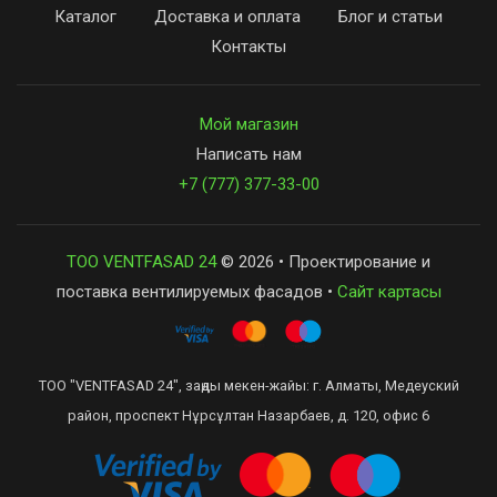
Каталог
Доставка и оплата
Блог и статьи
Контакты
Мой магазин
Написать нам
+7 (777) 377-33-00
ТОО VENTFASAD 24
© 2026 • Проектирование и
поставка вентилируемых фасадов •
Сайт картасы
ТОО "VENTFASAD 24", заңды мекен-жайы: г. Алматы, Медеуский
район, проспект Нұрсұлтан Назарбаев, д. 120, офис 6