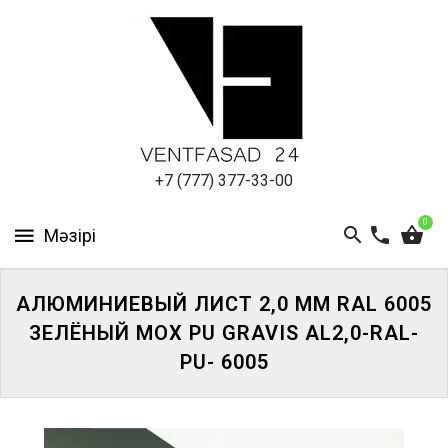
АЛЮМИНИЕВЫЙ
ЛИСТ
ПОДСИСТЕМА
REVENTAL
КРОВЕЛЬНЫЙ
+7 (777) 377-33-00
АЛЮМИНИЙ
0
HPL-
ПАНЕЛИ
АЛЮМИНИЕВЫЙ ЛИСТ 2,0 ММ RAL 6005
ПРОЕКТИРОВАНИЕ
ЗЕЛЁНЫЙ МОХ PU GRAVIS AL2,0-RAL-
PU- 6005
ЖҮЙЕГЕ
КІРІҢІЗ